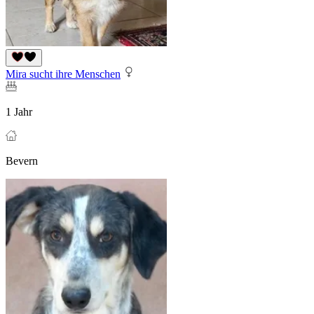
Mira sucht ihre Menschen
1 Jahr
Bevern