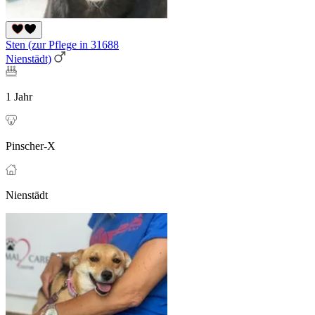
Sten (zur Pflege in 31688
Nienstädt)
1 Jahr
Pinscher-X
Nienstädt