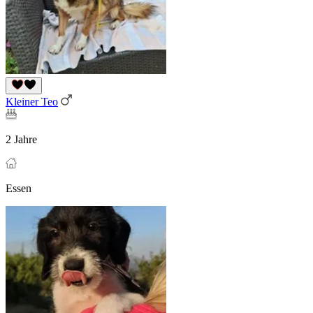
Kleiner Teo
2 Jahre
Essen