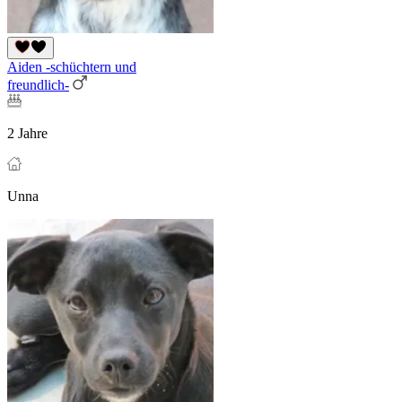
Aiden -schüchtern und
freundlich-
2 Jahre
Unna