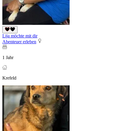
Lija möchte mit dir
Abenteuer erleben
1 Jahr
Krefeld