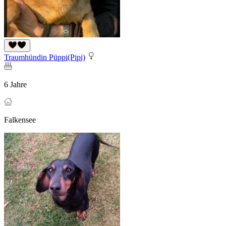
Traumhündin Püppi(Pipi)
6 Jahre
Falkensee