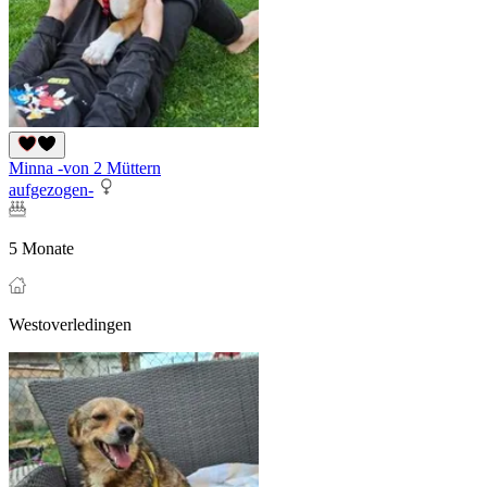
Minna -von 2 Müttern
aufgezogen-
5 Monate
Westoverledingen