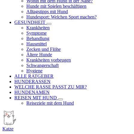
Wohin mit dem Hund in der Nähe?
Hunde mit Spielen beschäftigen
Alltagstipps mit Hund
Hundesport: Welchen Sport machen?
GESUNDHEIT
Krankheiten
Symptome
Behandlung
Hausmittel
Zecken und Flöhe
Ältere Hunde
Krankheiten vorbeugen
Schwangerschaft
Hygiene
ALLE RATGEBER
HUNDERASSEN
WELCHE RASSE PASST ZU MIR?
HUNDENAMEN
REISEN MIT HUND
Reiseziele mit dem Hund
Katze