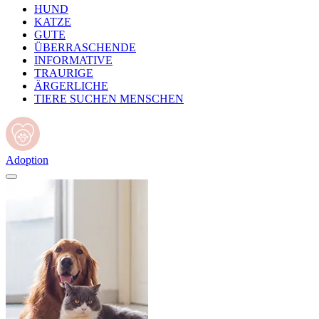
HUND
KATZE
GUTE
ÜBERRASCHENDE
INFORMATIVE
TRAURIGE
ÄRGERLICHE
TIERE SUCHEN MENSCHEN
Adoption