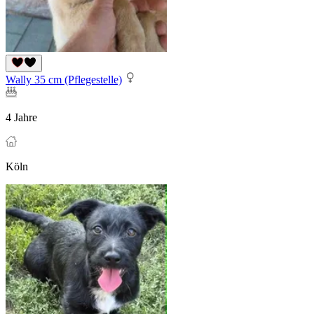
Wally 35 cm (Pflegestelle)
4 Jahre
Köln