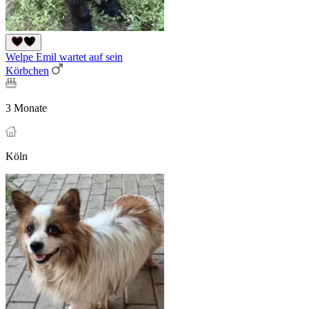
Welpe Emil wartet auf sein
Körbchen
3 Monate
Köln