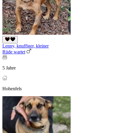
Lenny, knuffiger, kleiner
Rüde wartet
5 Jahre
Hohenfels