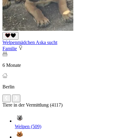
Welpenmädchen Aska sucht
Familie
6 Monate
Berlin
Tiere in der Vermittlung (4117)
Welpen (509)