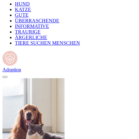
HUND
KATZE
GUTE
ÜBERRASCHENDE
INFORMATIVE
TRAURIGE
ÄRGERLICHE
TIERE SUCHEN MENSCHEN
Adoption