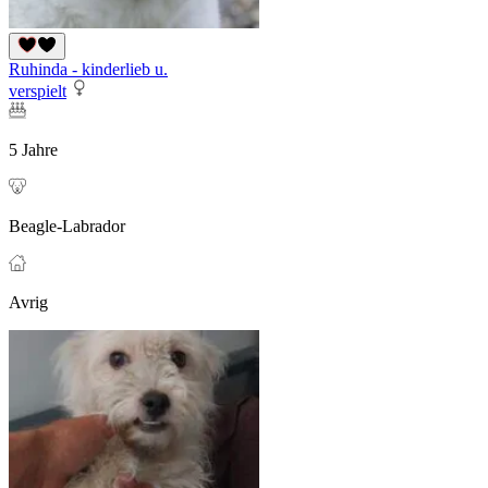
Ruhinda - kinderlieb u.
verspielt
5 Jahre
Beagle-Labrador
Avrig