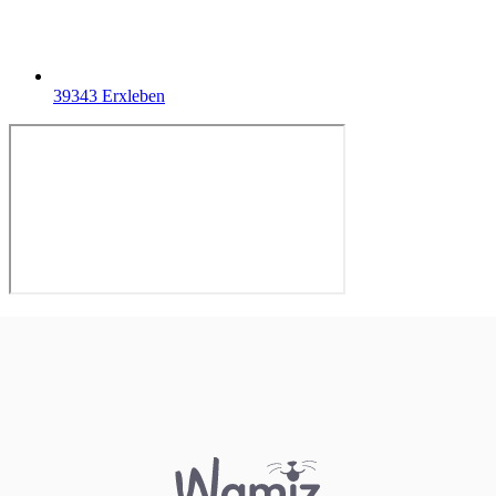
39343 Erxleben