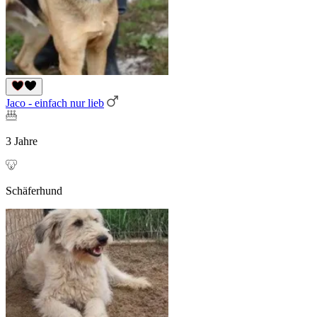
Jaco - einfach nur lieb
3 Jahre
Schäferhund