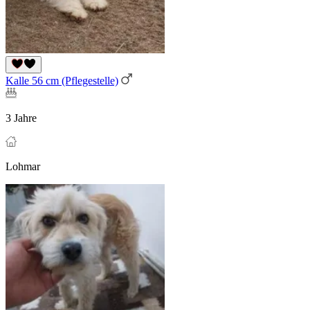
Kalle 56 cm (Pflegestelle)
3 Jahre
Lohmar