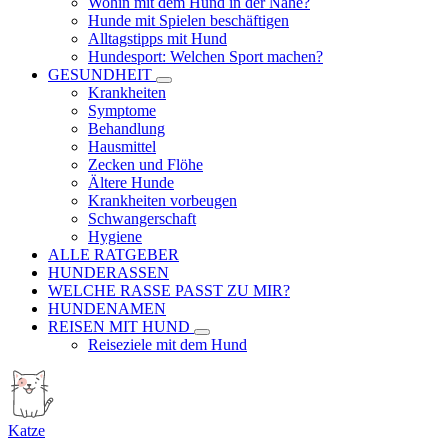
Wohin mit dem Hund in der Nähe?
Hunde mit Spielen beschäftigen
Alltagstipps mit Hund
Hundesport: Welchen Sport machen?
GESUNDHEIT
Krankheiten
Symptome
Behandlung
Hausmittel
Zecken und Flöhe
Ältere Hunde
Krankheiten vorbeugen
Schwangerschaft
Hygiene
ALLE RATGEBER
HUNDERASSEN
WELCHE RASSE PASST ZU MIR?
HUNDENAMEN
REISEN MIT HUND
Reiseziele mit dem Hund
Katze