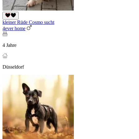
kleiner Rüde Cosmo sucht
4ever home
4 Jahre
Düsseldorf