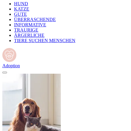
HUND
KATZE
GUTE
ÜBERRASCHENDE
INFORMATIVE
TRAURIGE
ÄRGERLICHE
TIERE SUCHEN MENSCHEN
Adoption