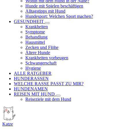
Wohin mit dem Hund in der Nähe?
Hunde mit Spielen beschäftigen
Alltagstipps mit Hund
Hundesport: Welchen Sport machen?
GESUNDHEIT
Krankheiten
Symptome
Behandlung
Hausmittel
Zecken und Flöhe
Ältere Hunde
Krankheiten vorbeugen
Schwangerschaft
Hygiene
ALLE RATGEBER
HUNDERASSEN
WELCHE RASSE PASST ZU MIR?
HUNDENAMEN
REISEN MIT HUND
Reiseziele mit dem Hund
Katze