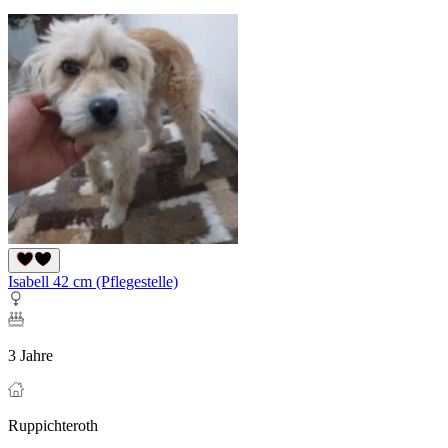
Isabell 42 cm (Pflegestelle)
3 Jahre
Ruppichteroth