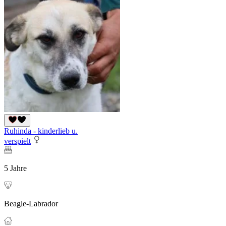
Ruhinda - kinderlieb u.
verspielt
5 Jahre
Beagle-Labrador