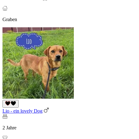
Graben
Lio - ein lovely Dog
2 Jahre