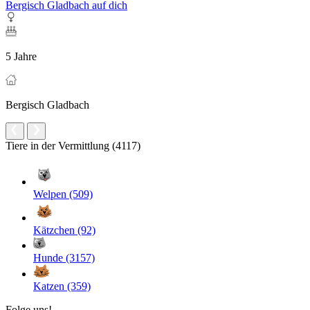
Bergisch Gladbach auf dich
5 Jahre
Bergisch Gladbach
Tiere in der Vermittlung (4117)
Welpen (509)
Kätzchen (92)
Hunde (3157)
Katzen (359)
Folge uns!