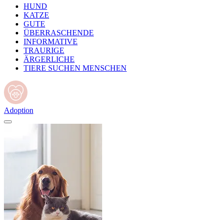
HUND
KATZE
GUTE
ÜBERRASCHENDE
INFORMATIVE
TRAURIGE
ÄRGERLICHE
TIERE SUCHEN MENSCHEN
Adoption