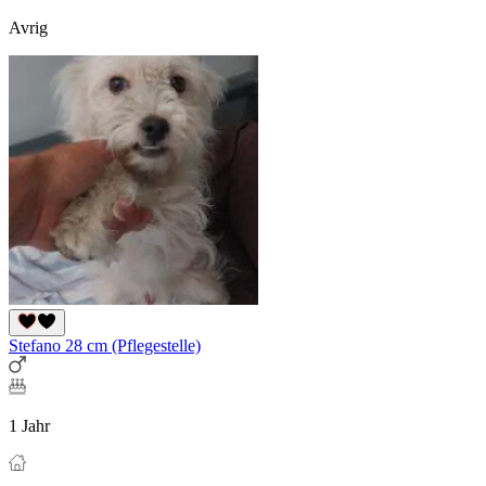
Avrig
Stefano 28 cm (Pflegestelle)
1 Jahr