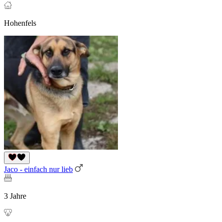
Hohenfels
Jaco - einfach nur lieb
3 Jahre