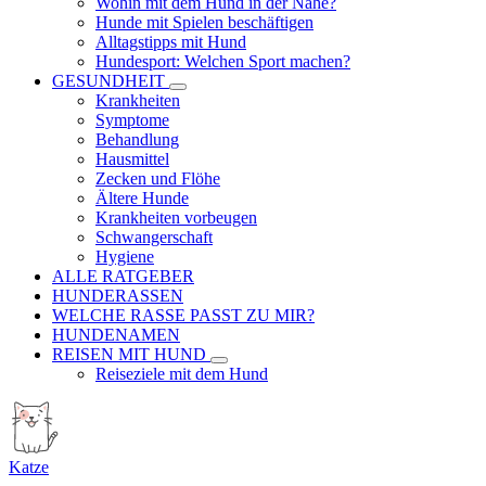
Wohin mit dem Hund in der Nähe?
Hunde mit Spielen beschäftigen
Alltagstipps mit Hund
Hundesport: Welchen Sport machen?
GESUNDHEIT
Krankheiten
Symptome
Behandlung
Hausmittel
Zecken und Flöhe
Ältere Hunde
Krankheiten vorbeugen
Schwangerschaft
Hygiene
ALLE RATGEBER
HUNDERASSEN
WELCHE RASSE PASST ZU MIR?
HUNDENAMEN
REISEN MIT HUND
Reiseziele mit dem Hund
Katze