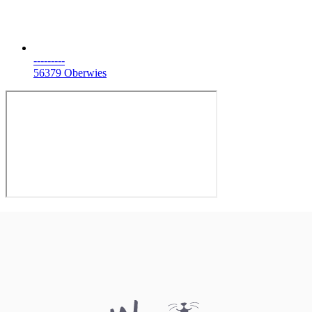
---------
56379 Oberwies