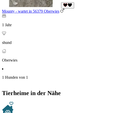
Mounty - wartet in 56379 Oberwies
1 Jahr
shund
Oberwies
1 Hunden von 1
Tierheime in der Nähe