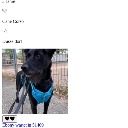
3 Jahre
Cane Corso
Düsseldorf
Ebony wartet in 51469