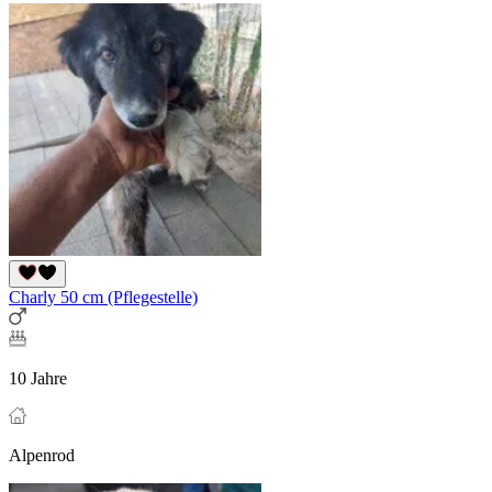
Charly 50 cm (Pflegestelle)
10 Jahre
Alpenrod