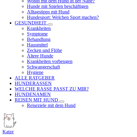
Wohin mit dem Hund in der Nähe?
Hunde mit Spielen beschäftigen
Alltagstipps mit Hund
Hundesport: Welchen Sport machen?
GESUNDHEIT
Krankheiten
Symptome
Behandlung
Hausmittel
Zecken und Flöhe
Ältere Hunde
Krankheiten vorbeugen
Schwangerschaft
Hygiene
ALLE RATGEBER
HUNDERASSEN
WELCHE RASSE PASST ZU MIR?
HUNDENAMEN
REISEN MIT HUND
Reiseziele mit dem Hund
Katze