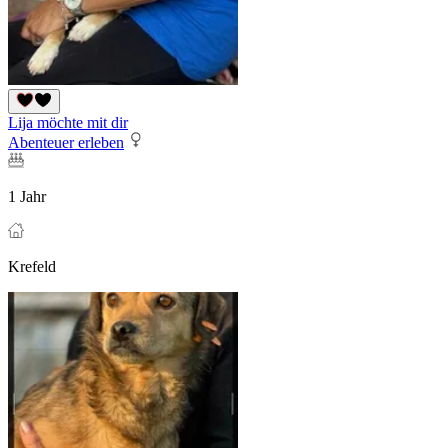
Lija möchte mit dir
Abenteuer erleben
1 Jahr
Krefeld