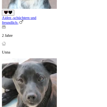
Aiden -schüchtern und
freundlich-
2 Jahre
Unna