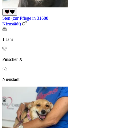
Sten (zur Pflege in 31688
Nienstädt)
1 Jahr
Pinscher-X
Nienstädt