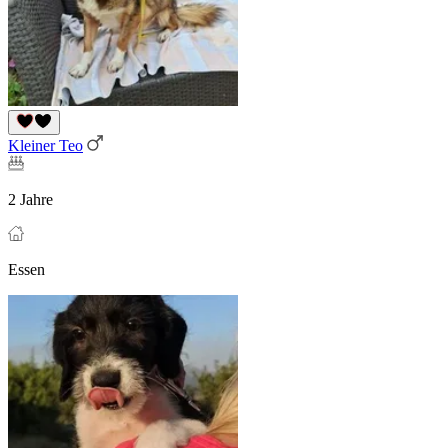
Kleiner Teo
2 Jahre
Essen