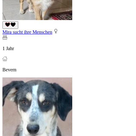
Mira sucht ihre Menschen
1 Jahr
Bevern