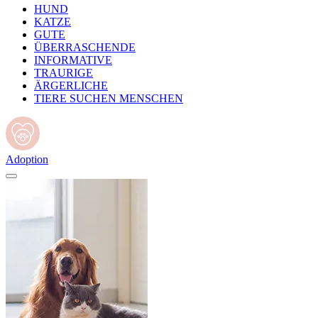
HUND
KATZE
GUTE
ÜBERRASCHENDE
INFORMATIVE
TRAURIGE
ÄRGERLICHE
TIERE SUCHEN MENSCHEN
Adoption