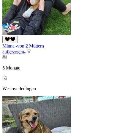
Minna -von 2 Müttern
aufgezogen-
5 Monate
Westoverledingen