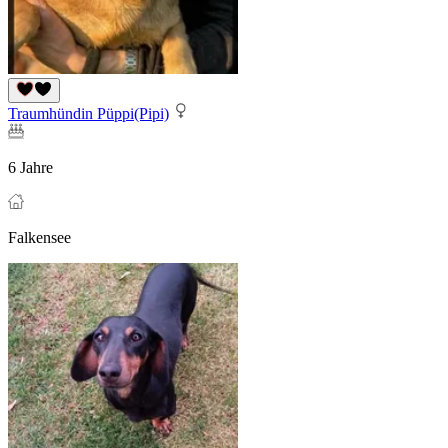
Traumhündin Püppi(Pipi)
6 Jahre
Falkensee