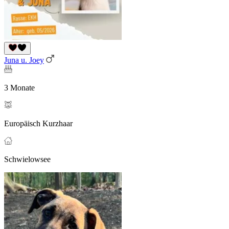
Juna u. Joey
3 Monate
Europäisch Kurzhaar
Schwielowsee