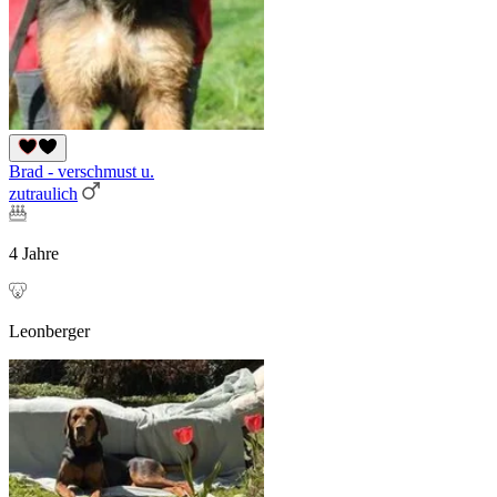
Brad - verschmust u.
zutraulich
4 Jahre
Leonberger