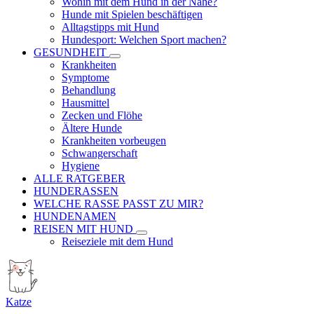
Wohin mit dem Hund in der Nähe?
Hunde mit Spielen beschäftigen
Alltagstipps mit Hund
Hundesport: Welchen Sport machen?
GESUNDHEIT
Krankheiten
Symptome
Behandlung
Hausmittel
Zecken und Flöhe
Ältere Hunde
Krankheiten vorbeugen
Schwangerschaft
Hygiene
ALLE RATGEBER
HUNDERASSEN
WELCHE RASSE PASST ZU MIR?
HUNDENAMEN
REISEN MIT HUND
Reiseziele mit dem Hund
Katze