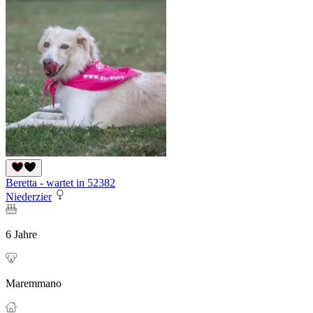
Beretta - wartet in 52382
Niederzier
6 Jahre
Maremmano