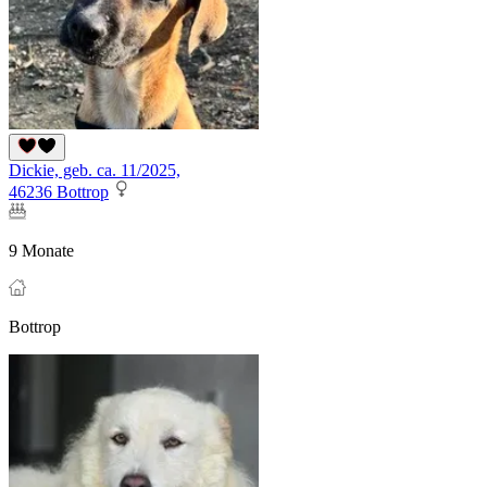
Dickie, geb. ca. 11/2025,
46236 Bottrop
9 Monate
Bottrop