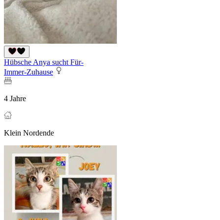
Hübsche Anya sucht Für-
Immer-Zuhause
4 Jahre
Klein Nordende