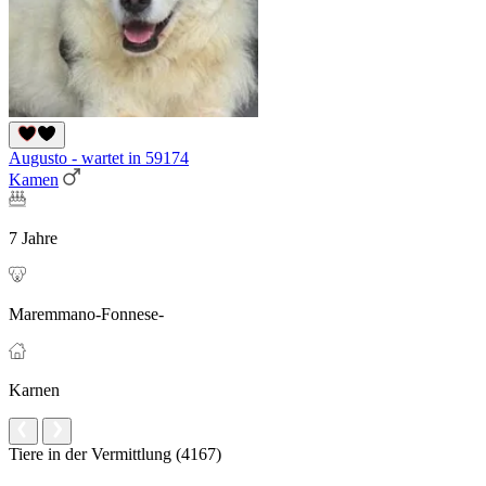
Augusto - wartet in 59174
Kamen
7 Jahre
Maremmano-Fonnese-
Karnen
Tiere in der Vermittlung (4167)