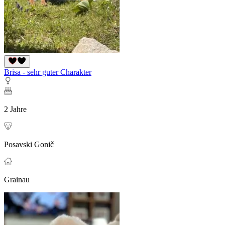
Brisa - sehr guter Charakter
2 Jahre
Posavski Gonič
Grainau