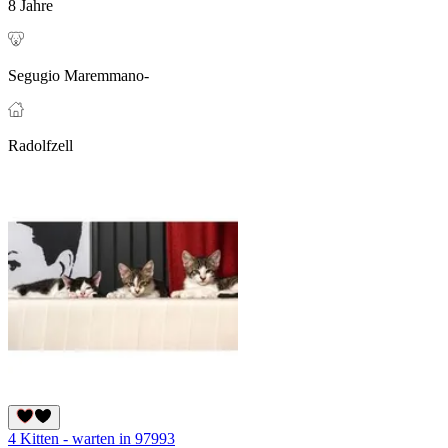
8 Jahre
Segugio Maremmano-
Radolfzell
4 Kitten - warten in 97993