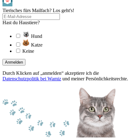
Tierisches fürs Mailfach? Los geht's!
Hast du Haustiere?
Hund
Katze
Keine
Anmelden
Durch Klicken auf „anmelden“ akzeptiere ich die
Datenschutzpolitik bei Wamiz
und meiner Persönlichkeitsrechte.