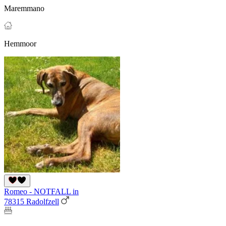
Maremmano
Hemmoor
Romeo - NOTFALL in
78315 Radolfzell