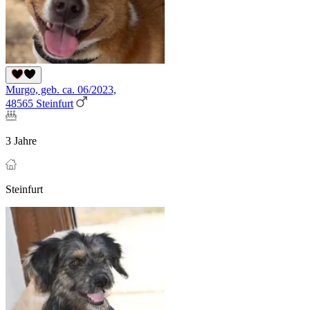
Murgo, geb. ca. 06/2023,
48565 Steinfurt
3 Jahre
Steinfurt