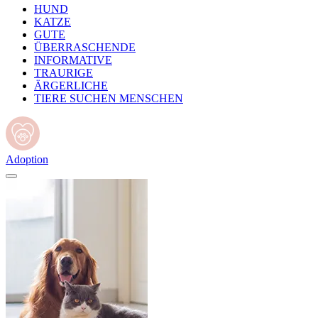
HUND
KATZE
GUTE
ÜBERRASCHENDE
INFORMATIVE
TRAURIGE
ÄRGERLICHE
TIERE SUCHEN MENSCHEN
Adoption