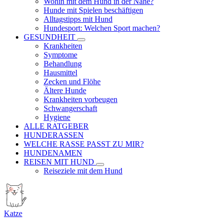
Wohin mit dem Hund in der Nähe?
Hunde mit Spielen beschäftigen
Alltagstipps mit Hund
Hundesport: Welchen Sport machen?
GESUNDHEIT
Krankheiten
Symptome
Behandlung
Hausmittel
Zecken und Flöhe
Ältere Hunde
Krankheiten vorbeugen
Schwangerschaft
Hygiene
ALLE RATGEBER
HUNDERASSEN
WELCHE RASSE PASST ZU MIR?
HUNDENAMEN
REISEN MIT HUND
Reiseziele mit dem Hund
Katze