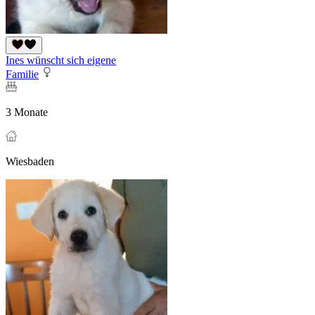
Ines wünscht sich eigene
Familie
3 Monate
Wiesbaden