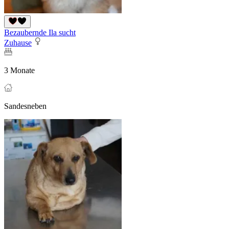
Bezaubernde Ila sucht
Zuhause
3 Monate
Sandesneben