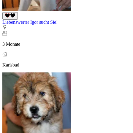
Liebenswerter Igor sucht Sie!
3 Monate
Karlsbad