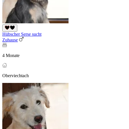
Hübscher Serse sucht
Zuhause
4 Monate
Oberviechtach