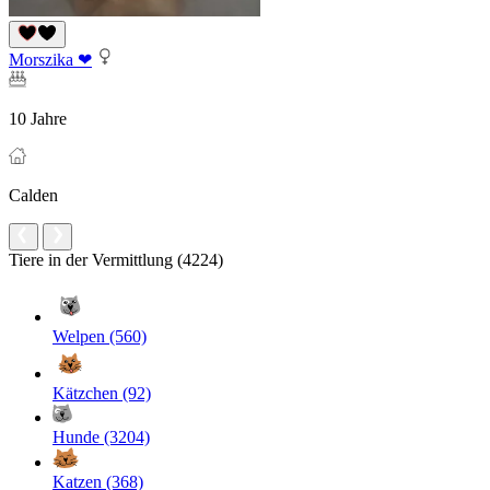
Morszika ❤
10 Jahre
Calden
Tiere in der Vermittlung (4224)
Welpen (560)
Kätzchen (92)
Hunde (3204)
Katzen (368)