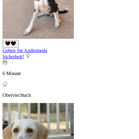
Geben Sie Andromeda
Sicherheit?
6 Monate
Oberviechtach