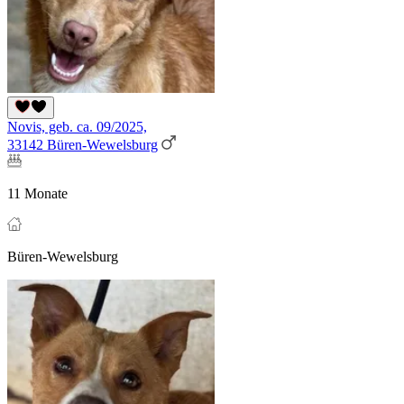
Novis, geb. ca. 09/2025,
33142 Büren-Wewelsburg
11 Monate
Büren-Wewelsburg