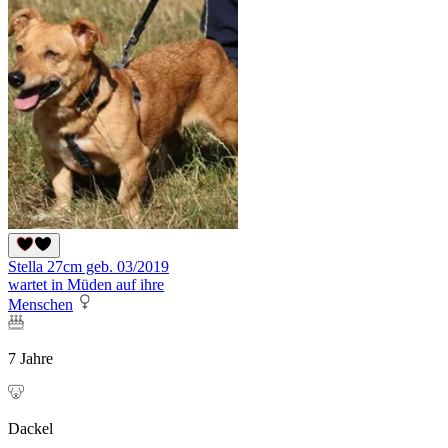
Stella 27cm geb. 03/2019
wartet in Müden auf ihre
Menschen
7 Jahre
Dackel