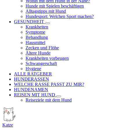
Wohin mit dem Hund in der Nähe?
Hunde mit Spielen beschäftigen
Alltagstipps mit Hund
Hundesport: Welchen Sport machen?
GESUNDHEIT
Krankheiten
Symptome
Behandlung
Hausmittel
Zecken und Flöhe
Ältere Hunde
Krankheiten vorbeugen
Schwangerschaft
Hygiene
ALLE RATGEBER
HUNDERASSEN
WELCHE RASSE PASST ZU MIR?
HUNDENAMEN
REISEN MIT HUND
Reiseziele mit dem Hund
Katze