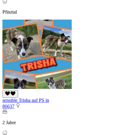
Pfinztal
sensible Trisha auf PS in
86637
2 Jahre