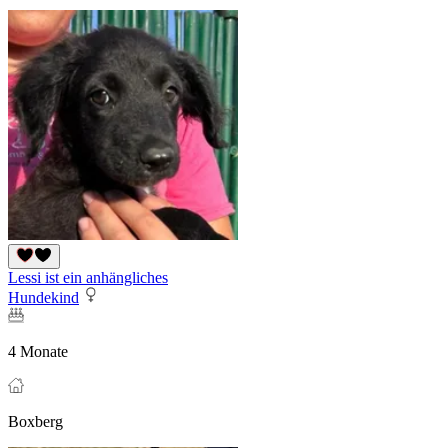
Lessi ist ein anhängliches
Hundekind
4 Monate
Boxberg