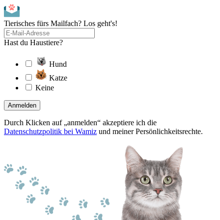
Tierisches fürs Mailfach? Los geht's!
Hast du Haustiere?
Hund
Katze
Keine
Anmelden
Durch Klicken auf „anmelden“ akzeptiere ich die
Datenschutzpolitik bei Wamiz
und meiner Persönlichkeitsrechte.