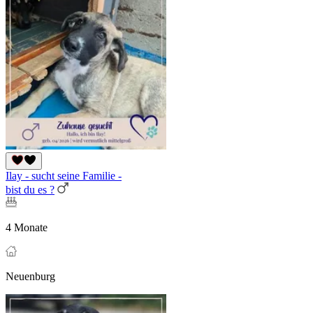
Ilay - sucht seine Familie -
bist du es ?
4 Monate
Neuenburg