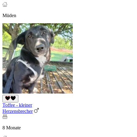
Müden
Toffee - kleiner
Herzensbrecher
8 Monate