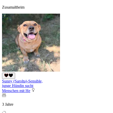
Zusamaltheim
Sunny (Sarolta)-Sensible,
junge Hündin sucht
Menschen mit He
3 Jahre