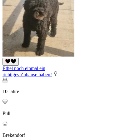
Ethel noch einmal ein
richtiges Zuhause haben!
10 Jahre
Puli
Brekendorf