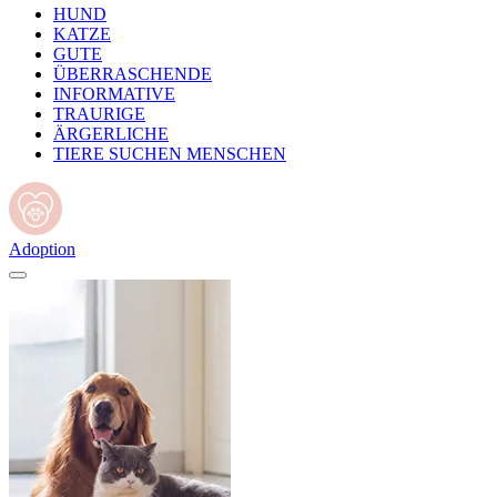
HUND
KATZE
GUTE
ÜBERRASCHENDE
INFORMATIVE
TRAURIGE
ÄRGERLICHE
TIERE SUCHEN MENSCHEN
Adoption