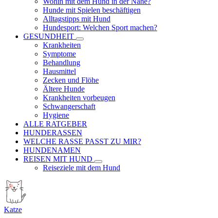
Wohin mit dem Hund in der Nähe?
Hunde mit Spielen beschäftigen
Alltagstipps mit Hund
Hundesport: Welchen Sport machen?
GESUNDHEIT
Krankheiten
Symptome
Behandlung
Hausmittel
Zecken und Flöhe
Ältere Hunde
Krankheiten vorbeugen
Schwangerschaft
Hygiene
ALLE RATGEBER
HUNDERASSEN
WELCHE RASSE PASST ZU MIR?
HUNDENAMEN
REISEN MIT HUND
Reiseziele mit dem Hund
Katze