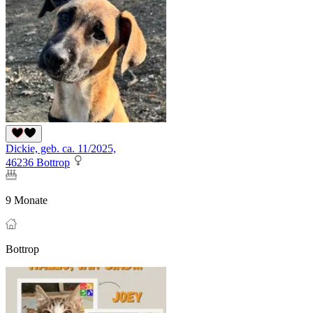
Dickie, geb. ca. 11/2025,
46236 Bottrop
9 Monate
Bottrop