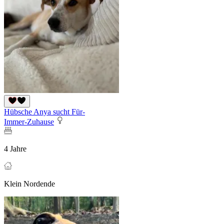
Hübsche Anya sucht Für-
Immer-Zuhause
4 Jahre
Klein Nordende