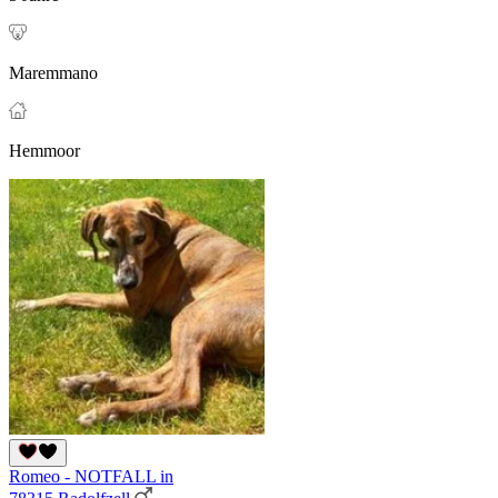
Maremmano
Hemmoor
Romeo - NOTFALL in