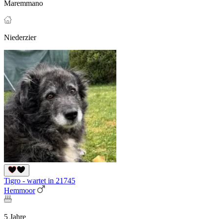
Maremmano
Niederzier
Tigro - wartet in 21745
Hemmoor
5 Jahre