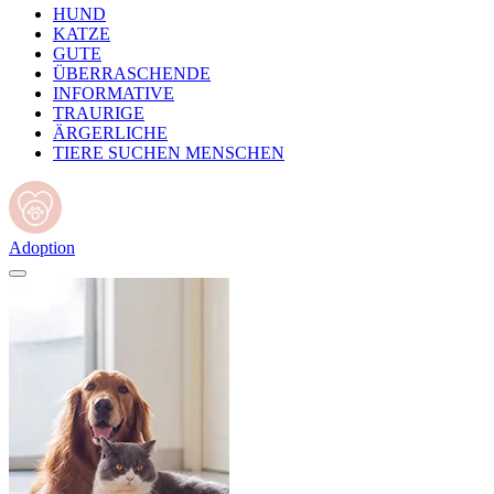
HUND
KATZE
GUTE
ÜBERRASCHENDE
INFORMATIVE
TRAURIGE
ÄRGERLICHE
TIERE SUCHEN MENSCHEN
Adoption