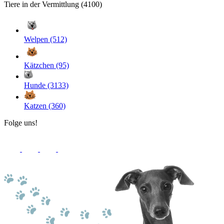
Tiere in der Vermittlung (4100)
Welpen (512)
Kätzchen (95)
Hunde (3133)
Katzen (360)
Folge uns!