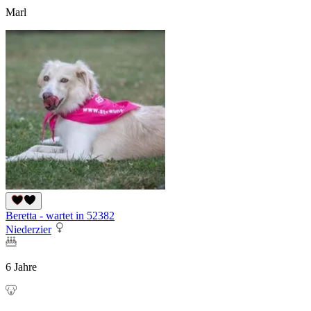
Marl
Beretta - wartet in 52382
Niederzier
6 Jahre