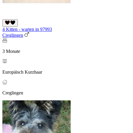
4 Kitten - warten in 97993
Creglingen
3 Monate
Europäisch Kurzhaar
Creglingen