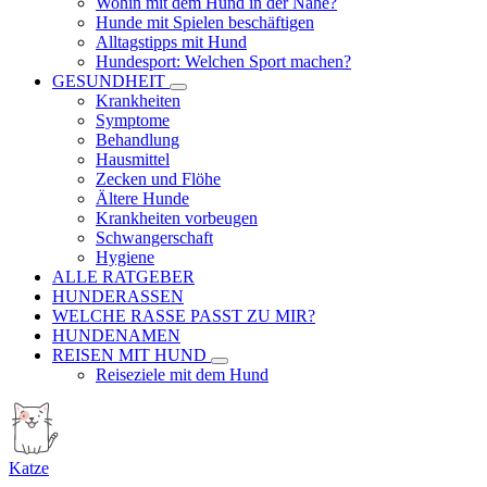
Wohin mit dem Hund in der Nähe?
Hunde mit Spielen beschäftigen
Alltagstipps mit Hund
Hundesport: Welchen Sport machen?
GESUNDHEIT
Krankheiten
Symptome
Behandlung
Hausmittel
Zecken und Flöhe
Ältere Hunde
Krankheiten vorbeugen
Schwangerschaft
Hygiene
ALLE RATGEBER
HUNDERASSEN
WELCHE RASSE PASST ZU MIR?
HUNDENAMEN
REISEN MIT HUND
Reiseziele mit dem Hund
Katze