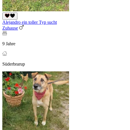
Alejandro ein toller Typ sucht
Zuhause
9 Jahre
Süderbrarup