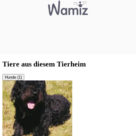
Tiere aus diesem Tierheim
Hunde (1)