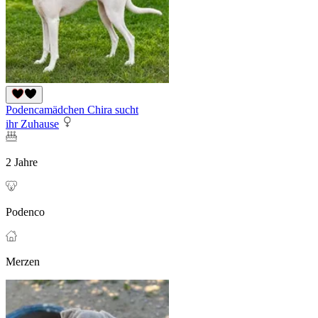
Podencamädchen Chira sucht
ihr Zuhause
2 Jahre
Podenco
Merzen