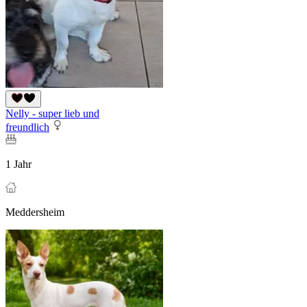
Nelly - super lieb und
freundlich
1 Jahr
Meddersheim