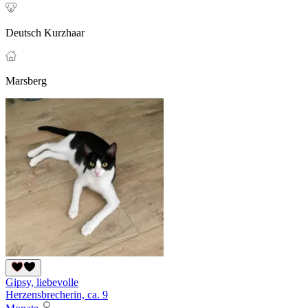
Deutsch Kurzhaar
Marsberg
Gipsy, liebevolle
Herzensbrecherin, ca. 9