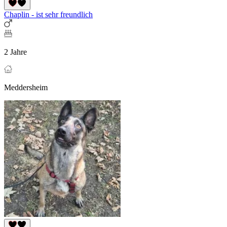
Chaplin - ist sehr freundlich
2 Jahre
Meddersheim