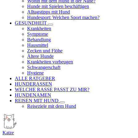
Wohin mit dem Hund in der Nähe?
Hunde mit Spielen beschäftigen
Alltagstipps mit Hund
Hundesport: Welchen Sport machen?
GESUNDHEIT
Krankheiten
Symptome
Behandlung
Hausmittel
Zecken und Flöhe
Ältere Hunde
Krankheiten vorbeugen
Schwangerschaft
Hygiene
ALLE RATGEBER
HUNDERASSEN
WELCHE RASSE PASST ZU MIR?
HUNDENAMEN
REISEN MIT HUND
Reiseziele mit dem Hund
Katze