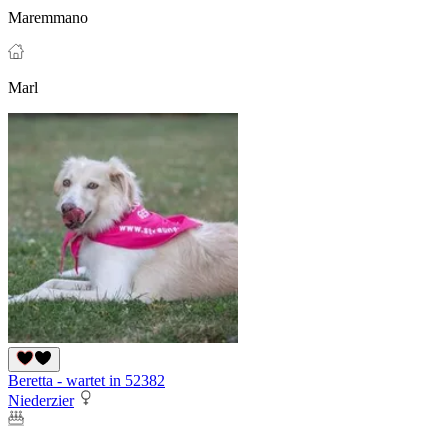
Maremmano
Marl
Beretta - wartet in 52382
Niederzier