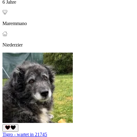
6 Jahre
Maremmano
Niederzier
Tigro - wartet in 21745