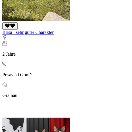
Brisa - sehr guter Charakter
2 Jahre
Posavski Gonič
Grainau