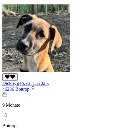
Dickie, geb. ca. 11/2025,
46236 Bottrop
9 Monate
Bottrop