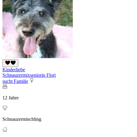
Kinderliebe
Schnauzermixseniorin Flori
sucht Familie
12 Jahre
Schnauzermischling