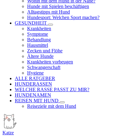
Wohin mit dem Hund in der Nähe?
Hunde mit Spielen beschäftigen
Alltagstipps mit Hund
Hundesport: Welchen Sport machen?
GESUNDHEIT
Krankheiten
Symptome
Behandlung
Hausmittel
Zecken und Flöhe
Ältere Hunde
Krankheiten vorbeugen
Schwangerschaft
Hygiene
ALLE RATGEBER
HUNDERASSEN
WELCHE RASSE PASST ZU MIR?
HUNDENAMEN
REISEN MIT HUND
Reiseziele mit dem Hund
Katze