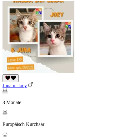
Juna u. Joey
3 Monate
Europäisch Kurzhaar