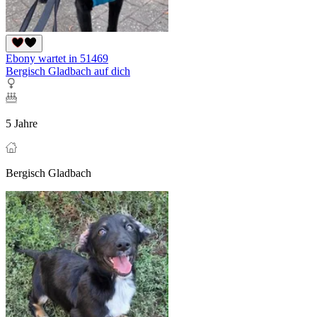
Ebony wartet in 51469
Bergisch Gladbach auf dich
5 Jahre
Bergisch Gladbach