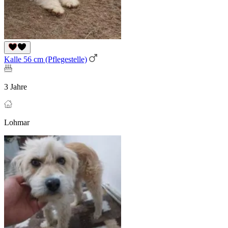
Kalle 56 cm (Pflegestelle)
3 Jahre
Lohmar