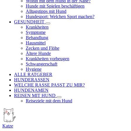
Wohin mit dem Hund in der Nähe?
Hunde mit Spielen beschäftigen
Alltagstipps mit Hund
Hundesport: Welchen Sport machen?
GESUNDHEIT
Krankheiten
Symptome
Behandlung
Hausmittel
Zecken und Flöhe
Ältere Hunde
Krankheiten vorbeugen
Schwangerschaft
Hygiene
ALLE RATGEBER
HUNDERASSEN
WELCHE RASSE PASST ZU MIR?
HUNDENAMEN
REISEN MIT HUND
Reiseziele mit dem Hund
Katze