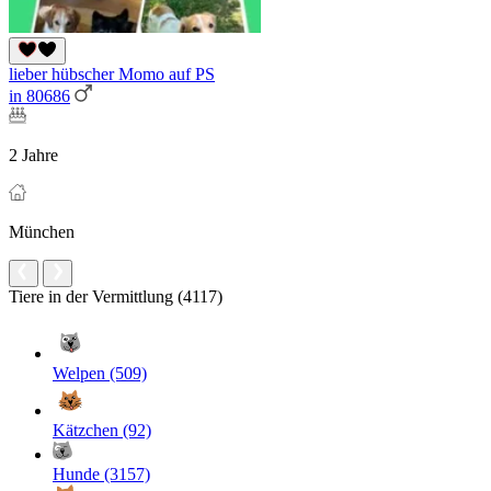
lieber hübscher Momo auf PS
in 80686
2 Jahre
München
Tiere in der Vermittlung (4117)
Welpen (509)
Kätzchen (92)
Hunde (3157)