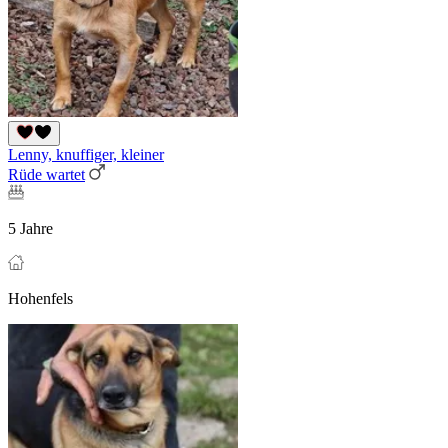
Lenny, knuffiger, kleiner
Rüde wartet
5 Jahre
Hohenfels