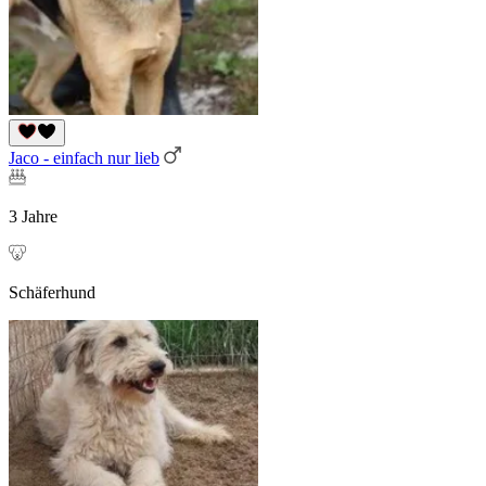
Jaco - einfach nur lieb
3 Jahre
Schäferhund