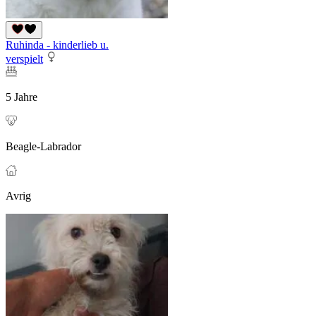
Ruhinda - kinderlieb u.
verspielt
5 Jahre
Beagle-Labrador
Avrig