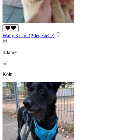
Wally 35 cm (Pflegestelle)
4 Jahre
Köln