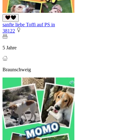
sanfte liebe Toffi auf PS in
38122
5 Jahre
Braunschweig