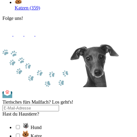
Katzen (359)
Folge uns!
Tierisches fürs Mailfach? Los geht's!
Hast du Haustiere?
Hund
Katze