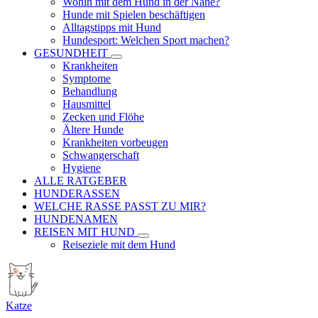
Wohin mit dem Hund in der Nähe?
Hunde mit Spielen beschäftigen
Alltagstipps mit Hund
Hundesport: Welchen Sport machen?
GESUNDHEIT
Krankheiten
Symptome
Behandlung
Hausmittel
Zecken und Flöhe
Ältere Hunde
Krankheiten vorbeugen
Schwangerschaft
Hygiene
ALLE RATGEBER
HUNDERASSEN
WELCHE RASSE PASST ZU MIR?
HUNDENAMEN
REISEN MIT HUND
Reiseziele mit dem Hund
Katze