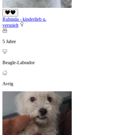
Ruhinda - kinderlieb u.
verspielt
5 Jahre
Beagle-Labrador
Avrig