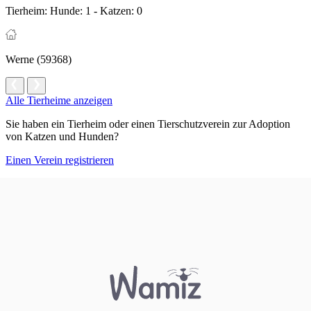
Tierheim:
Hunde: 1 - Katzen: 0
Werne (59368)
Alle Tierheime anzeigen
Sie haben ein Tierheim oder einen Tierschutzverein zur Adoption
von Katzen und Hunden?
Einen Verein registrieren