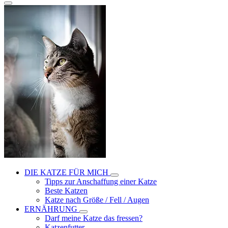
DIE KATZE FÜR MICH
Tipps zur Anschaffung einer Katze
Beste Katzen
Katze nach Größe / Fell / Augen
ERNÄHRUNG
Darf meine Katze das fressen?
Katzenfutter