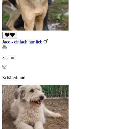
Jaco - einfach nur lieb
3 Jahre
Schäferhund