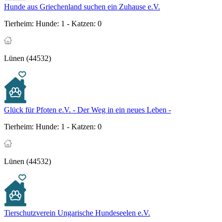
Hunde aus Griechenland suchen ein Zuhause e.V.
Tierheim:
Hunde: 1 - Katzen: 0
Lünen (44532)
Glück für Pfoten e.V. - Der Weg in ein neues Leben -
Tierheim:
Hunde: 1 - Katzen: 0
Lünen (44532)
Tierschutzverein Ungarische Hundeseelen e.V.