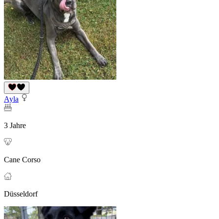
Ayla
3 Jahre
Cane Corso
Düsseldorf