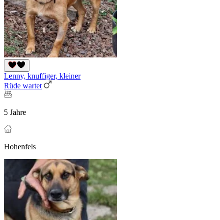
Lenny, knuffiger, kleiner
Rüde wartet
5 Jahre
Hohenfels