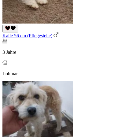
Kalle 56 cm (Pflegestelle)
3 Jahre
Lohmar