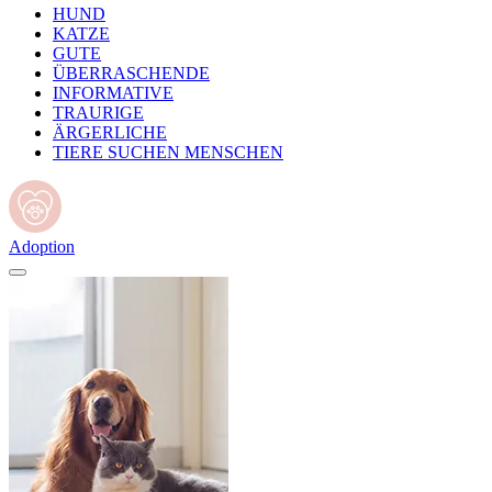
HUND
KATZE
GUTE
ÜBERRASCHENDE
INFORMATIVE
TRAURIGE
ÄRGERLICHE
TIERE SUCHEN MENSCHEN
Adoption