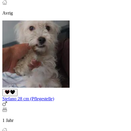
Avrig
Stefano 28 cm (Pflegestelle)
1 Jahr