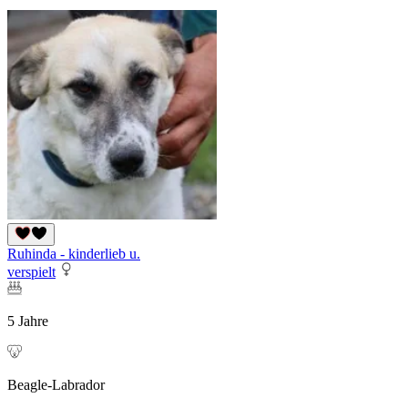
Ruhinda - kinderlieb u.
verspielt
5 Jahre
Beagle-Labrador