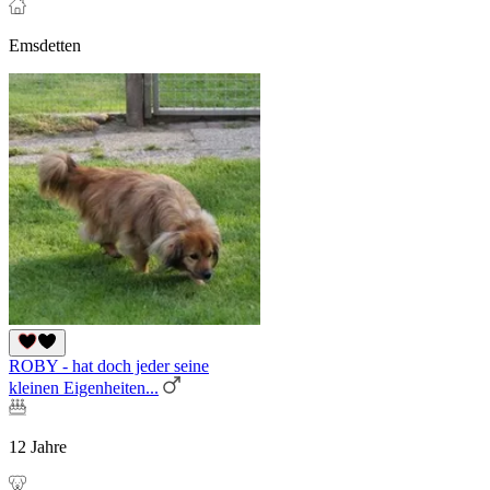
Emsdetten
ROBY - hat doch jeder seine
kleinen Eigenheiten...
12 Jahre