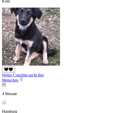
Köln
Welpe Conchita sucht ihre
Menschen
4 Monate
Hamburg