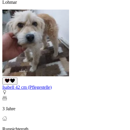
Lohmar
Isabell 42 cm (Pflegestelle)
3 Jahre
Ruppichteroth