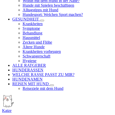
Wohin mit dem Hund in der Nähe?
Hunde mit Spielen beschäftigen
Alltagstipps mit Hund
Hundesport: Welchen Sport machen?
GESUNDHEIT
Krankheiten
Symptome
Behandlung
Hausmittel
Zecken und Flöhe
Ältere Hunde
Krankheiten vorbeugen
Schwangerschaft
Hygiene
ALLE RATGEBER
HUNDERASSEN
WELCHE RASSE PASST ZU MIR?
HUNDENAMEN
REISEN MIT HUND
Reiseziele mit dem Hund
Katze