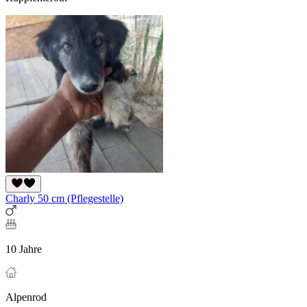
Charly 50 cm (Pflegestelle)
10 Jahre
Alpenrod