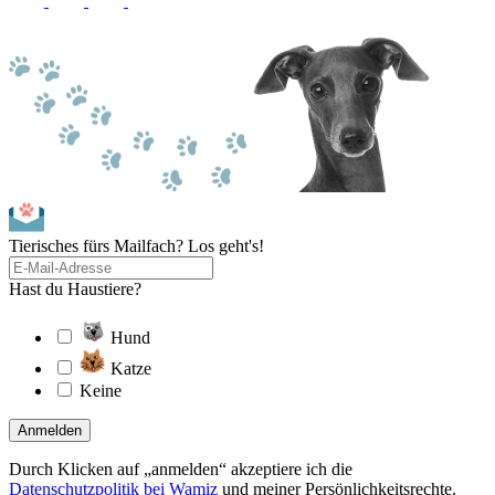
Tierisches fürs Mailfach? Los geht's!
Hast du Haustiere?
Hund
Katze
Keine
Anmelden
Durch Klicken auf „anmelden“ akzeptiere ich die
Datenschutzpolitik bei Wamiz
und meiner Persönlichkeitsrechte.