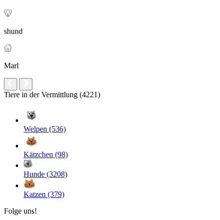
shund
Marl
Tiere in der Vermittlung (4221)
Welpen (536)
Kätzchen (98)
Hunde (3208)
Katzen (379)
Folge uns!