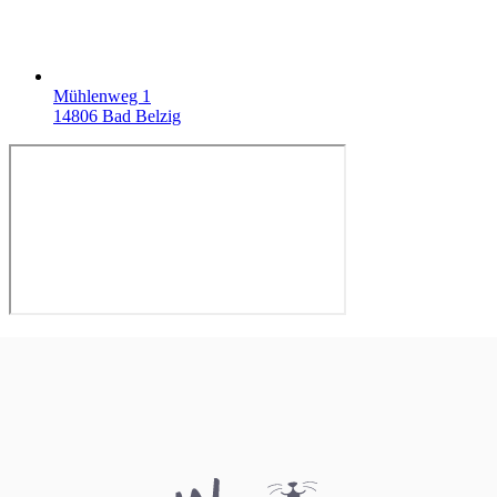
Mühlenweg 1
14806 Bad Belzig