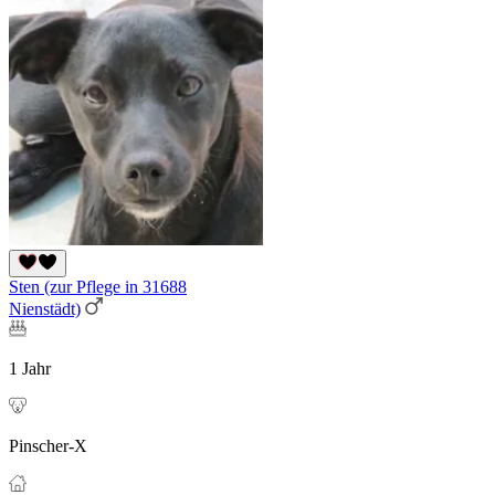
Sten (zur Pflege in 31688
Nienstädt)
1 Jahr
Pinscher-X