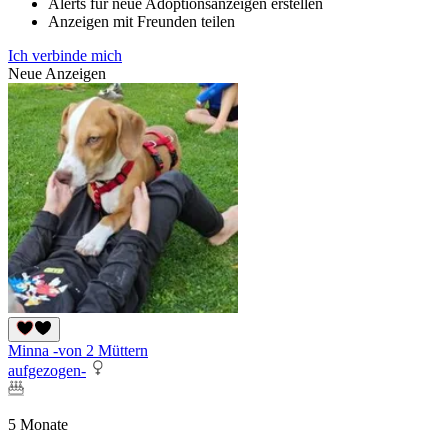
Alerts für neue Adoptionsanzeigen erstellen
Anzeigen mit Freunden teilen
Ich verbinde mich
Neue Anzeigen
Minna -von 2 Müttern
aufgezogen-
5 Monate