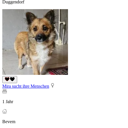
Duggendorf
Mira sucht ihre Menschen
1 Jahr
Bevern