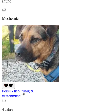
shund
Mechernich
Persil - lieb, ruhig &
verschmust
4 Jahre