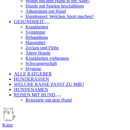
Wohin mit dem Hund in der Nähe?
Hunde mit Spielen beschäftigen
Alltagstipps mit Hund
Hundesport: Welchen Sport machen?
GESUNDHEIT
Krankheiten
Symptome
Behandlung
Hausmittel
Zecken und Flöhe
Ältere Hunde
Krankheiten vorbeugen
Schwangerschaft
Hygiene
ALLE RATGEBER
HUNDERASSEN
WELCHE RASSE PASST ZU MIR?
HUNDENAMEN
REISEN MIT HUND
Reiseziele mit dem Hund
Katze