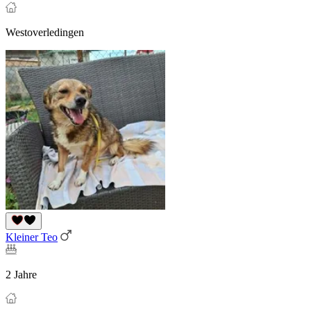
Westoverledingen
Kleiner Teo
2 Jahre