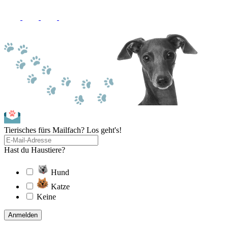
Tierisches fürs Mailfach? Los geht's!
Hast du Haustiere?
Hund
Katze
Keine
Anmelden