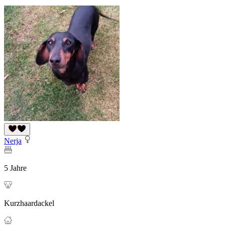
Nerja
5 Jahre
Kurzhaardackel