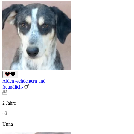
Aiden -schüchtern und
freundlich-
2 Jahre
Unna