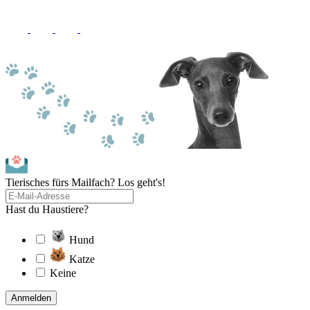
Tierisches fürs Mailfach? Los geht's!
Hast du Haustiere?
Hund
Katze
Keine
Anmelden