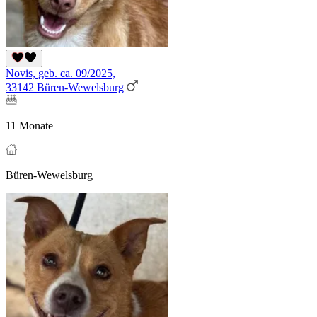
Novis, geb. ca. 09/2025,
33142 Büren-Wewelsburg
11 Monate
Büren-Wewelsburg