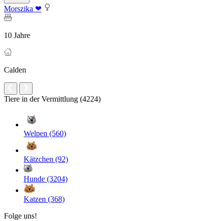
Morszika ❤
10 Jahre
Calden
Tiere in der Vermittlung (4224)
Welpen (560)
Kätzchen (92)
Hunde (3204)
Katzen (368)
Folge uns!