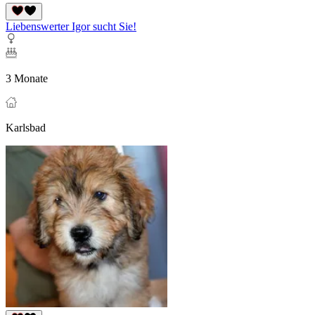
Liebenswerter Igor sucht Sie!
3 Monate
Karlsbad