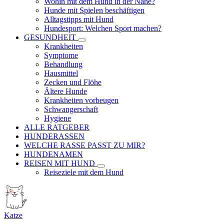
Wohin mit dem Hund in der Nähe?
Hunde mit Spielen beschäftigen
Alltagstipps mit Hund
Hundesport: Welchen Sport machen?
GESUNDHEIT
Krankheiten
Symptome
Behandlung
Hausmittel
Zecken und Flöhe
Ältere Hunde
Krankheiten vorbeugen
Schwangerschaft
Hygiene
ALLE RATGEBER
HUNDERASSEN
WELCHE RASSE PASST ZU MIR?
HUNDENAMEN
REISEN MIT HUND
Reiseziele mit dem Hund
Katze