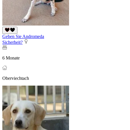
Geben Sie Andromeda
Sicherheit?
6 Monate
Oberviechtach