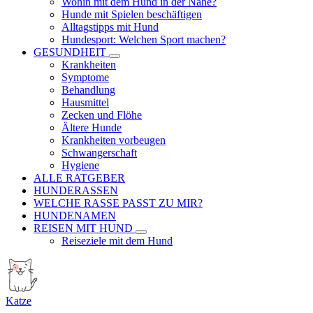
Wohin mit dem Hund in der Nähe?
Hunde mit Spielen beschäftigen
Alltagstipps mit Hund
Hundesport: Welchen Sport machen?
GESUNDHEIT
Krankheiten
Symptome
Behandlung
Hausmittel
Zecken und Flöhe
Ältere Hunde
Krankheiten vorbeugen
Schwangerschaft
Hygiene
ALLE RATGEBER
HUNDERASSEN
WELCHE RASSE PASST ZU MIR?
HUNDENAMEN
REISEN MIT HUND
Reiseziele mit dem Hund
Katze