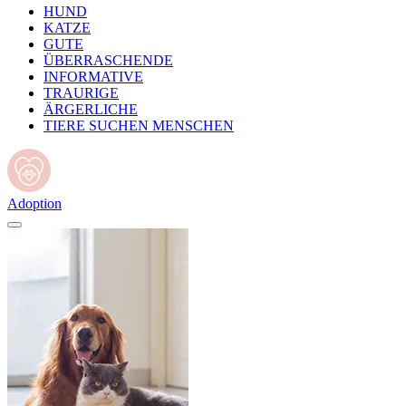
HUND
KATZE
GUTE
ÜBERRASCHENDE
INFORMATIVE
TRAURIGE
ÄRGERLICHE
TIERE SUCHEN MENSCHEN
Adoption