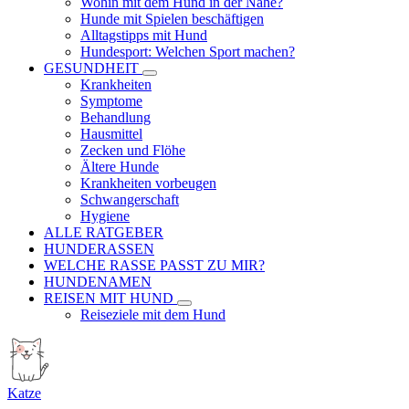
Wohin mit dem Hund in der Nähe?
Hunde mit Spielen beschäftigen
Alltagstipps mit Hund
Hundesport: Welchen Sport machen?
GESUNDHEIT
Krankheiten
Symptome
Behandlung
Hausmittel
Zecken und Flöhe
Ältere Hunde
Krankheiten vorbeugen
Schwangerschaft
Hygiene
ALLE RATGEBER
HUNDERASSEN
WELCHE RASSE PASST ZU MIR?
HUNDENAMEN
REISEN MIT HUND
Reiseziele mit dem Hund
Katze