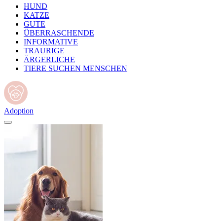
HUND
KATZE
GUTE
ÜBERRASCHENDE
INFORMATIVE
TRAURIGE
ÄRGERLICHE
TIERE SUCHEN MENSCHEN
Adoption