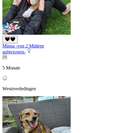
Minna -von 2 Müttern
aufgezogen-
5 Monate
Westoverledingen