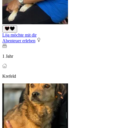
Lija möchte mit dir
Abenteuer erleben
1 Jahr
Krefeld