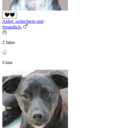
Aiden -schüchtern und
freundlich-
2 Jahre
Unna