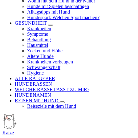
Wohin mit dem Hund in der Nähe?
Hunde mit Spielen beschäftigen
Alltagstipps mit Hund
Hundesport: Welchen Sport machen?
GESUNDHEIT
Krankheiten
Symptome
Behandlung
Hausmittel
Zecken und Flöhe
Ältere Hunde
Krankheiten vorbeugen
Schwangerschaft
Hygiene
ALLE RATGEBER
HUNDERASSEN
WELCHE RASSE PASST ZU MIR?
HUNDENAMEN
REISEN MIT HUND
Reiseziele mit dem Hund
Katze