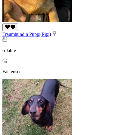
Traumhündin Püppi(Pipi)
6 Jahre
Falkensee