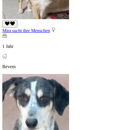
Mira sucht ihre Menschen
1 Jahr
Bevern