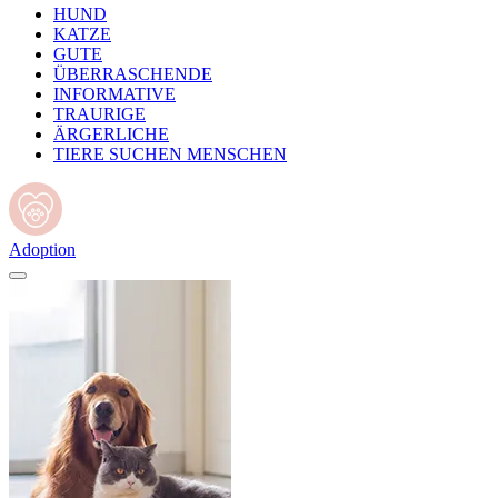
HUND
KATZE
GUTE
ÜBERRASCHENDE
INFORMATIVE
TRAURIGE
ÄRGERLICHE
TIERE SUCHEN MENSCHEN
Adoption