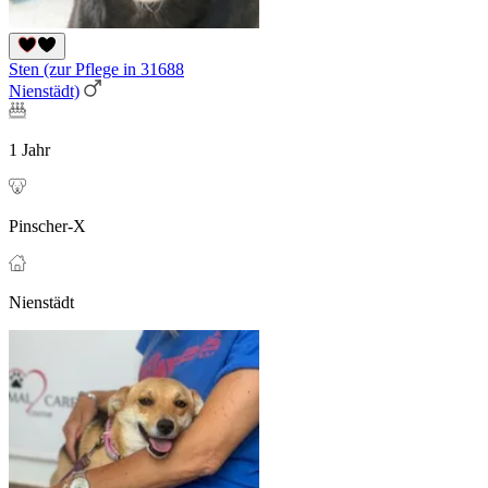
Sten (zur Pflege in 31688
Nienstädt)
1 Jahr
Pinscher-X
Nienstädt