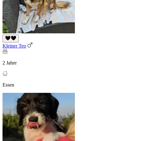
Kleiner Teo
2 Jahre
Essen