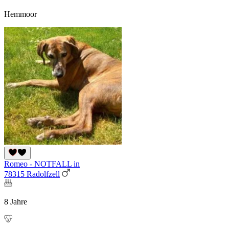
Hemmoor
Romeo - NOTFALL in
78315 Radolfzell
8 Jahre