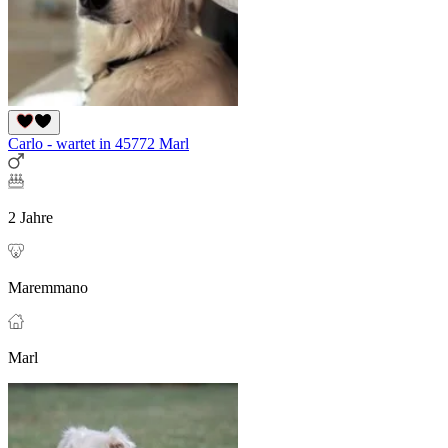
Carlo - wartet in 45772 Marl
2 Jahre
Maremmano
Marl