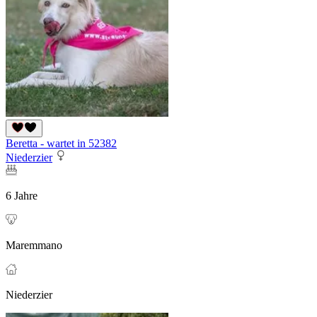
Beretta - wartet in 52382
Niederzier
6 Jahre
Maremmano
Niederzier