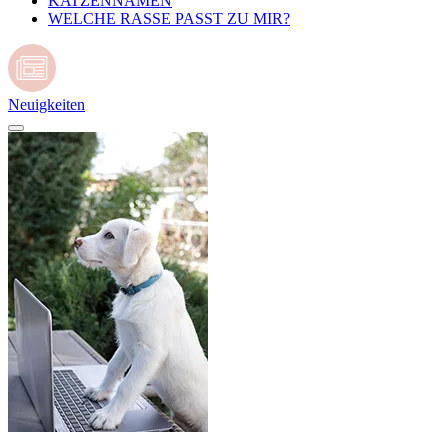
KATZENNAMEN
WELCHE RASSE PASST ZU MIR?
Neuigkeiten