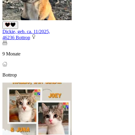
Dickie, geb. ca. 11/2025,
46236 Bottrop
9 Monate
Bottrop