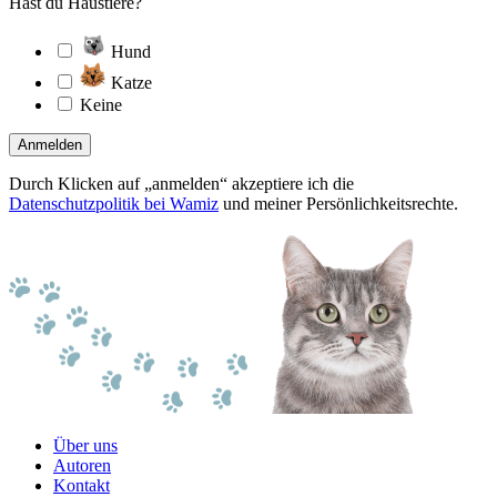
Hast du Haustiere?
Hund
Katze
Keine
Anmelden
Durch Klicken auf „anmelden“ akzeptiere ich die
Datenschutzpolitik bei Wamiz
und meiner Persönlichkeitsrechte.
Über uns
Autoren
Kontakt