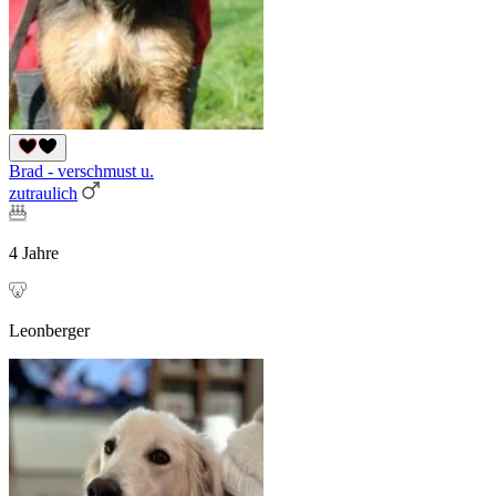
Brad - verschmust u.
zutraulich
4 Jahre
Leonberger