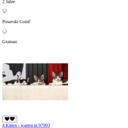
2 Jahre
Posavski Gonič
Grainau
4 Kitten - warten in 97993