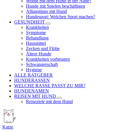
Wohin mit dem Hund in der Nähe?
Hunde mit Spielen beschäftigen
Alltagstipps mit Hund
Hundesport: Welchen Sport machen?
GESUNDHEIT
Krankheiten
Symptome
Behandlung
Hausmittel
Zecken und Flöhe
Ältere Hunde
Krankheiten vorbeugen
Schwangerschaft
Hygiene
ALLE RATGEBER
HUNDERASSEN
WELCHE RASSE PASST ZU MIR?
HUNDENAMEN
REISEN MIT HUND
Reiseziele mit dem Hund
Katze