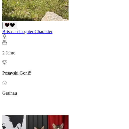
Brisa - sehr guter Charakter
2 Jahre
Posavski Gonič
Grainau