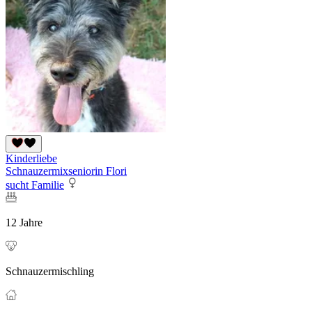
Kinderliebe
Schnauzermixseniorin Flori
sucht Familie
12 Jahre
Schnauzermischling