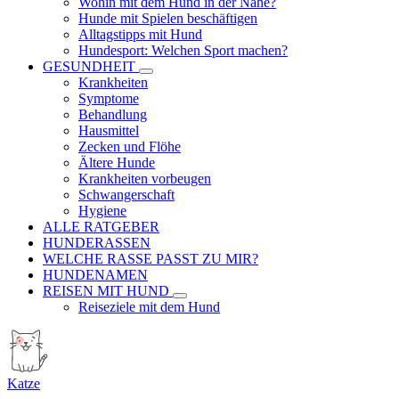
Wohin mit dem Hund in der Nähe?
Hunde mit Spielen beschäftigen
Alltagstipps mit Hund
Hundesport: Welchen Sport machen?
GESUNDHEIT
Krankheiten
Symptome
Behandlung
Hausmittel
Zecken und Flöhe
Ältere Hunde
Krankheiten vorbeugen
Schwangerschaft
Hygiene
ALLE RATGEBER
HUNDERASSEN
WELCHE RASSE PASST ZU MIR?
HUNDENAMEN
REISEN MIT HUND
Reiseziele mit dem Hund
Katze