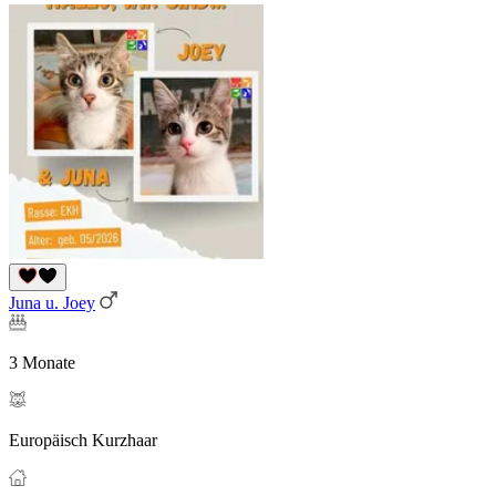
Juna u. Joey
3 Monate
Europäisch Kurzhaar