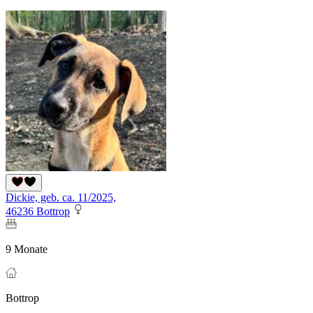
Dickie, geb. ca. 11/2025,
46236 Bottrop
9 Monate
Bottrop