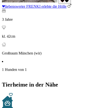
❤liebenswerter FRENKI erlebte die Hölle
3 Jahre
kl. 42cm
Großraum München (wir)
1 Hunden von 1
Tierheime in der Nähe