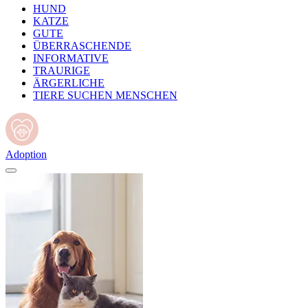
HUND
KATZE
GUTE
ÜBERRASCHENDE
INFORMATIVE
TRAURIGE
ÄRGERLICHE
TIERE SUCHEN MENSCHEN
Adoption