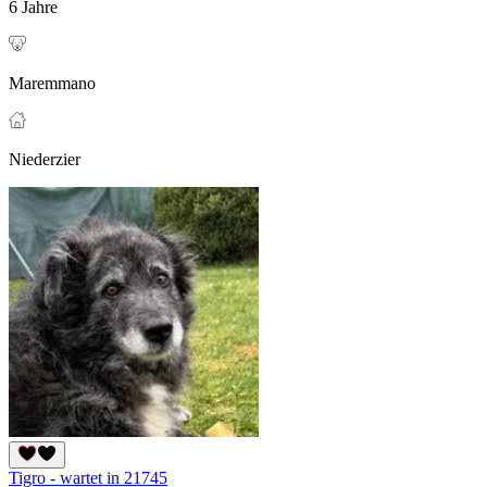
6 Jahre
Maremmano
Niederzier
Tigro - wartet in 21745