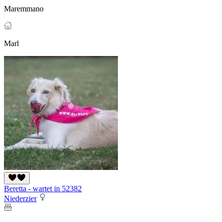
Maremmano
Marl
Beretta - wartet in 52382
Niederzier