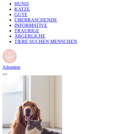
HUND
KATZE
GUTE
ÜBERRASCHENDE
INFORMATIVE
TRAURIGE
ÄRGERLICHE
TIERE SUCHEN MENSCHEN
Adoption