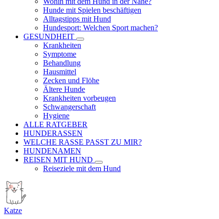
Wohin mit dem Hund in der Nähe?
Hunde mit Spielen beschäftigen
Alltagstipps mit Hund
Hundesport: Welchen Sport machen?
GESUNDHEIT
Krankheiten
Symptome
Behandlung
Hausmittel
Zecken und Flöhe
Ältere Hunde
Krankheiten vorbeugen
Schwangerschaft
Hygiene
ALLE RATGEBER
HUNDERASSEN
WELCHE RASSE PASST ZU MIR?
HUNDENAMEN
REISEN MIT HUND
Reiseziele mit dem Hund
Katze