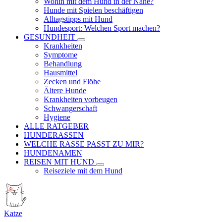
Wohin mit dem Hund in der Nähe?
Hunde mit Spielen beschäftigen
Alltagstipps mit Hund
Hundesport: Welchen Sport machen?
GESUNDHEIT
Krankheiten
Symptome
Behandlung
Hausmittel
Zecken und Flöhe
Ältere Hunde
Krankheiten vorbeugen
Schwangerschaft
Hygiene
ALLE RATGEBER
HUNDERASSEN
WELCHE RASSE PASST ZU MIR?
HUNDENAMEN
REISEN MIT HUND
Reiseziele mit dem Hund
Katze