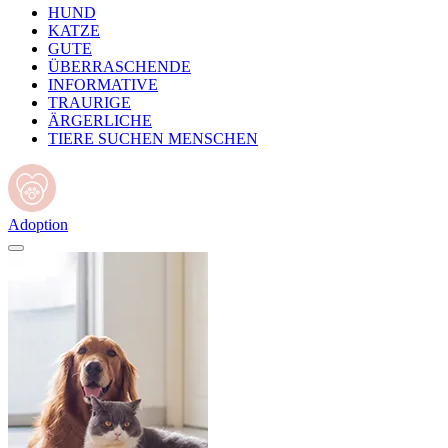
HUND
KATZE
GUTE
ÜBERRASCHENDE
INFORMATIVE
TRAURIGE
ÄRGERLICHE
TIERE SUCHEN MENSCHEN
Adoption