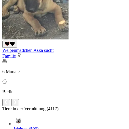
Welpenmädchen Aska sucht
Familie
6 Monate
Berlin
Tiere in der Vermittlung (4117)
Welpen (509)