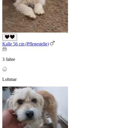
Kalle 56 cm (Pflegestelle)
3 Jahre
Lohmar