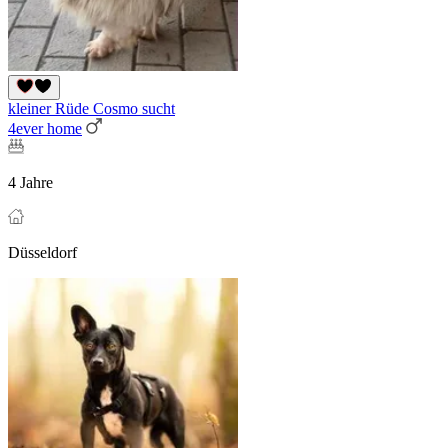
kleiner Rüde Cosmo sucht
4ever home
4 Jahre
Düsseldorf