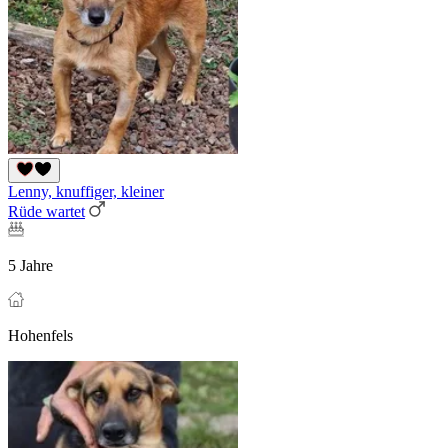
Lenny, knuffiger, kleiner
Rüde wartet
5 Jahre
Hohenfels