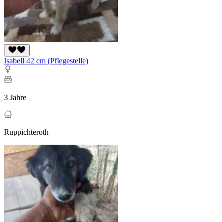
Isabell 42 cm (Pflegestelle)
3 Jahre
Ruppichteroth