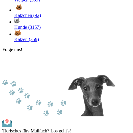
Kätzchen (92)
Hunde (3157)
Katzen (359)
Folge uns!
Tierisches fürs Mailfach? Los geht's!