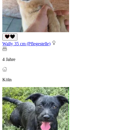
Wally 35 cm (Pflegestelle)
4 Jahre
Köln