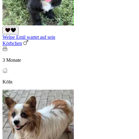
Welpe Emil wartet auf sein
Körbchen
3 Monate
Köln