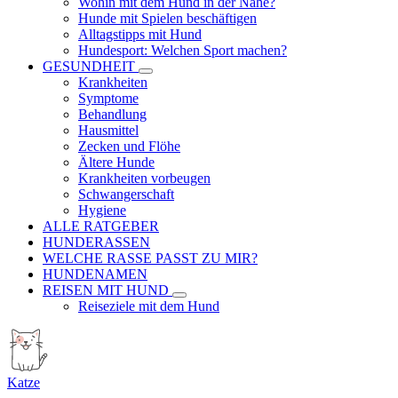
Wohin mit dem Hund in der Nähe?
Hunde mit Spielen beschäftigen
Alltagstipps mit Hund
Hundesport: Welchen Sport machen?
GESUNDHEIT
Krankheiten
Symptome
Behandlung
Hausmittel
Zecken und Flöhe
Ältere Hunde
Krankheiten vorbeugen
Schwangerschaft
Hygiene
ALLE RATGEBER
HUNDERASSEN
WELCHE RASSE PASST ZU MIR?
HUNDENAMEN
REISEN MIT HUND
Reiseziele mit dem Hund
Katze