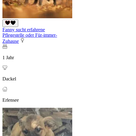
Fanny sucht erfahrene
Pflegestelle oder Für-immer-
Zuhause
1 Jahr
Dackel
Erlensee