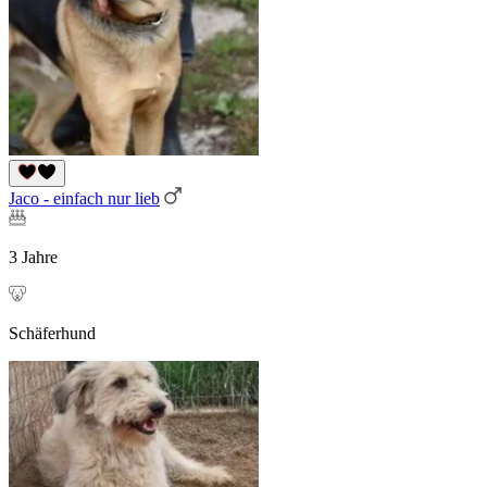
Jaco - einfach nur lieb
3 Jahre
Schäferhund