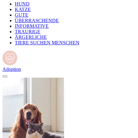
HUND
KATZE
GUTE
ÜBERRASCHENDE
INFORMATIVE
TRAURIGE
ÄRGERLICHE
TIERE SUCHEN MENSCHEN
Adoption