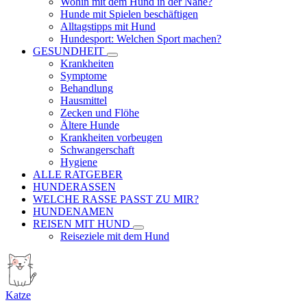
Wohin mit dem Hund in der Nähe?
Hunde mit Spielen beschäftigen
Alltagstipps mit Hund
Hundesport: Welchen Sport machen?
GESUNDHEIT
Krankheiten
Symptome
Behandlung
Hausmittel
Zecken und Flöhe
Ältere Hunde
Krankheiten vorbeugen
Schwangerschaft
Hygiene
ALLE RATGEBER
HUNDERASSEN
WELCHE RASSE PASST ZU MIR?
HUNDENAMEN
REISEN MIT HUND
Reiseziele mit dem Hund
Katze