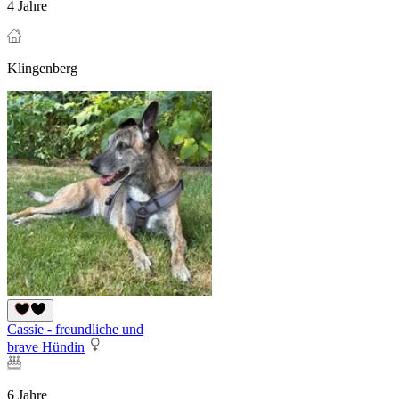
4 Jahre
Klingenberg
Cassie - freundliche und
brave Hündin
6 Jahre