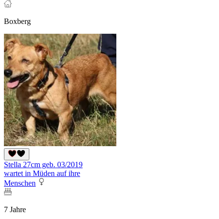
Boxberg
Stella 27cm geb. 03/2019
wartet in Müden auf ihre
Menschen
7 Jahre