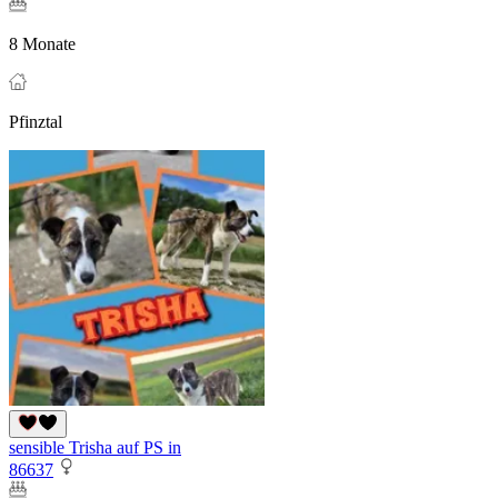
8 Monate
Pfinztal
sensible Trisha auf PS in
86637