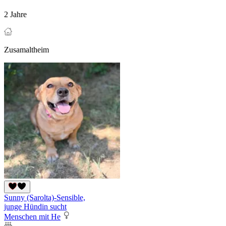
2 Jahre
Zusamaltheim
Sunny (Sarolta)-Sensible,
junge Hündin sucht
Menschen mit He