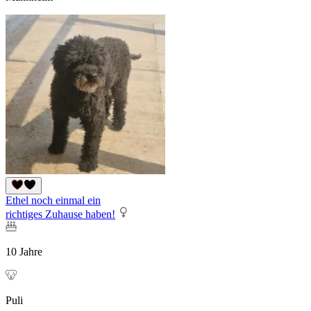
Ethel noch einmal ein
richtiges Zuhause haben!
10 Jahre
Puli