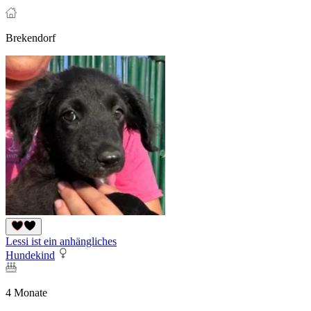
Brekendorf
Lessi ist ein anhängliches
Hundekind
4 Monate