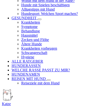
Wohin mit dem Hund in der Nähe?
Hunde mit Spielen beschäftigen
Alltagstipps mit Hund
Hundesport: Welchen Sport machen?
GESUNDHEIT
Krankheiten
Symptome
Behandlung
Hausmittel
Zecken und Flöhe
Ältere Hunde
Krankheiten vorbeugen
Schwangerschaft
Hygiene
ALLE RATGEBER
HUNDERASSEN
WELCHE RASSE PASST ZU MIR?
HUNDENAMEN
REISEN MIT HUND
Reiseziele mit dem Hund
Katze