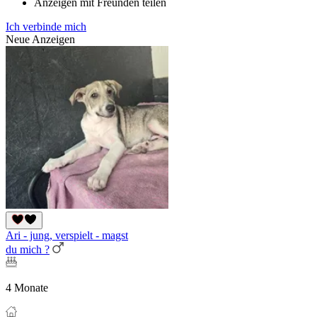
Anzeigen mit Freunden teilen
Ich verbinde mich
Neue Anzeigen
Ari - jung, verspielt - magst
du mich ?
4 Monate