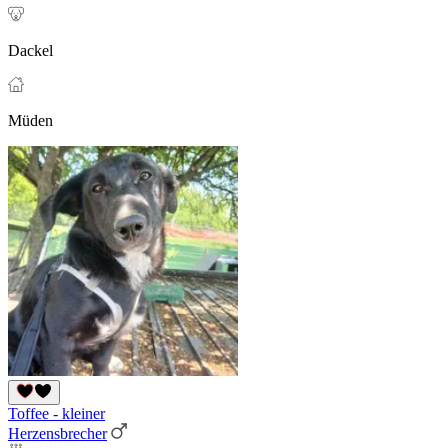
Dackel
Müden
Toffee - kleiner
Herzensbrecher