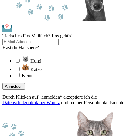
Tierisches fürs Mailfach? Los geht's!
Hast du Haustiere?
Hund
Katze
Keine
Anmelden
Durch Klicken auf „anmelden“ akzeptiere ich die
Datenschutzpolitik bei Wamiz
und meiner Persönlichkeitsrechte.