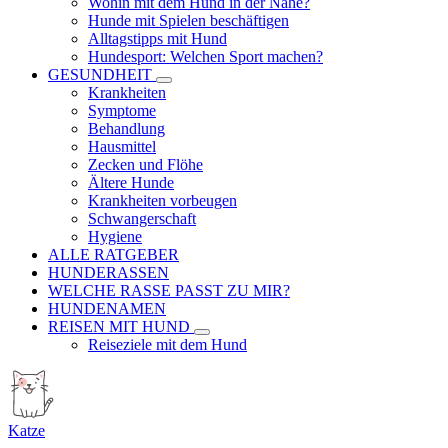
Wohin mit dem Hund in der Nähe?
Hunde mit Spielen beschäftigen
Alltagstipps mit Hund
Hundesport: Welchen Sport machen?
GESUNDHEIT
Krankheiten
Symptome
Behandlung
Hausmittel
Zecken und Flöhe
Ältere Hunde
Krankheiten vorbeugen
Schwangerschaft
Hygiene
ALLE RATGEBER
HUNDERASSEN
WELCHE RASSE PASST ZU MIR?
HUNDENAMEN
REISEN MIT HUND
Reiseziele mit dem Hund
Katze