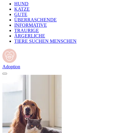
HUND
KATZE
GUTE
ÜBERRASCHENDE
INFORMATIVE
TRAURIGE
ÄRGERLICHE
TIERE SUCHEN MENSCHEN
Adoption