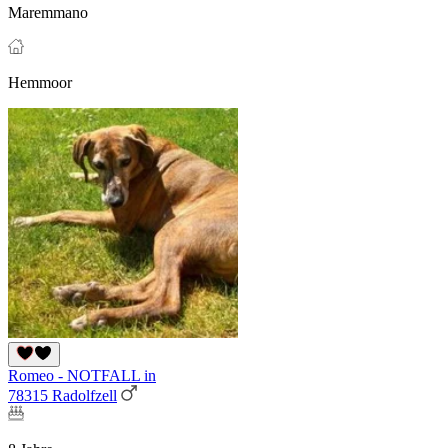
Maremmano
Hemmoor
Romeo - NOTFALL in
78315 Radolfzell