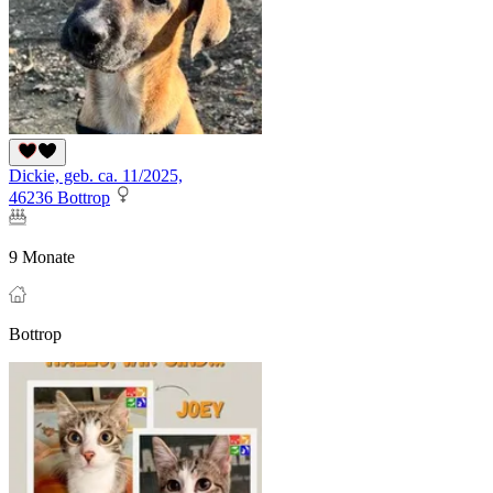
Dickie, geb. ca. 11/2025,
46236 Bottrop
9 Monate
Bottrop