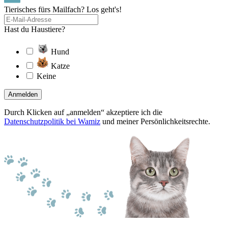
Tierisches fürs Mailfach? Los geht's!
Hast du Haustiere?
Hund
Katze
Keine
Anmelden
Durch Klicken auf „anmelden“ akzeptiere ich die
Datenschutzpolitik bei Wamiz
und meiner Persönlichkeitsrechte.