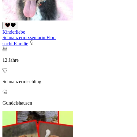
Kinderliebe
Schnauzermixseniorin Flori
sucht Familie
12 Jahre
Schnauzermischling
Gundelshausen