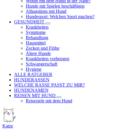
Wohin mit dem Hund in der Nähe?
Hunde mit Spielen beschäftigen
Alltagstipps mit Hund
Hundesport: Welchen Sport machen?
GESUNDHEIT
Krankheiten
Symptome
Behandlung
Hausmittel
Zecken und Flöhe
Ältere Hunde
Krankheiten vorbeugen
Schwangerschaft
Hygiene
ALLE RATGEBER
HUNDERASSEN
WELCHE RASSE PASST ZU MIR?
HUNDENAMEN
REISEN MIT HUND
Reiseziele mit dem Hund
Katze