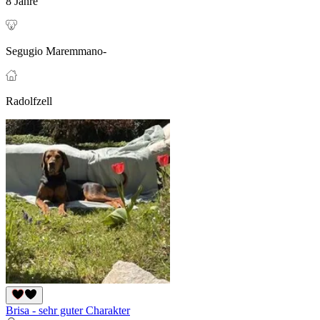
8 Jahre
Segugio Maremmano-
Radolfzell
Brisa - sehr guter Charakter