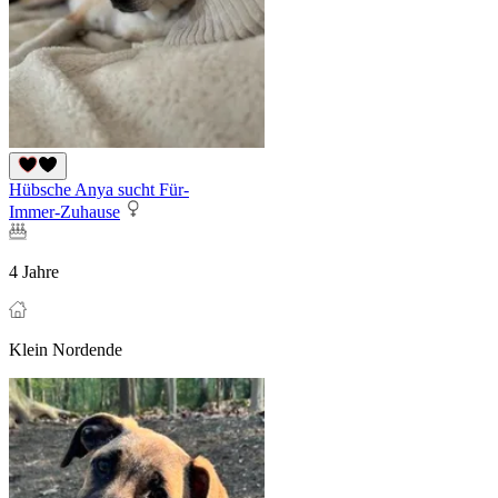
Hübsche Anya sucht Für-
Immer-Zuhause
4 Jahre
Klein Nordende