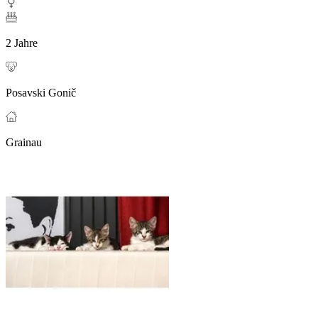
2 Jahre
Posavski Gonič
Grainau