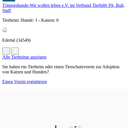
Tötungshunde-Wir wollen leben e.V. im Verbund Tierhilfe Pit, Bull,
Staff
Tierheim:
Hunde: 1 - Katzen: 0
Edertal (34549)
Alle Tierheime anzeigen
Sie haben ein Tierheim oder einen Tierschutzverein zur Adoption
von Katzen und Hunden?
Einen Verein registrieren