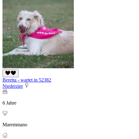
Beretta - wartet in 52382
Niederzier
6 Jahre
Maremmano