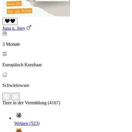
Juna u. Joey
3 Monate
Europäisch Kurzhaar
Schwielowsee
Tiere in der Vermittlung (4167)
Welpen (523)