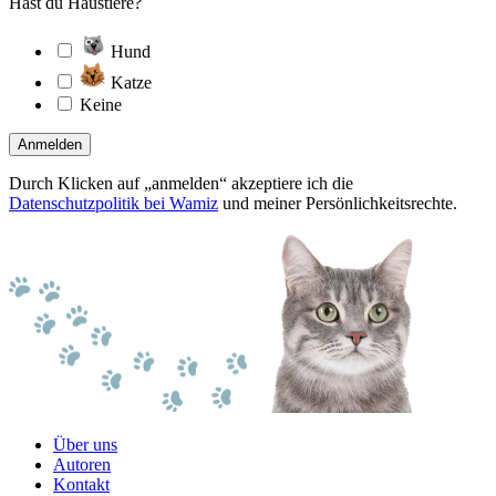
Hast du Haustiere?
Hund
Katze
Keine
Anmelden
Durch Klicken auf „anmelden“ akzeptiere ich die
Datenschutzpolitik bei Wamiz
und meiner Persönlichkeitsrechte.
Über uns
Autoren
Kontakt