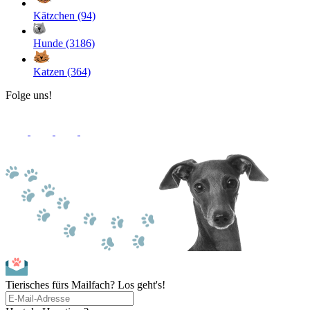
Kätzchen (94)
Hunde (3186)
Katzen (364)
Folge uns!
Tierisches fürs Mailfach? Los geht's!