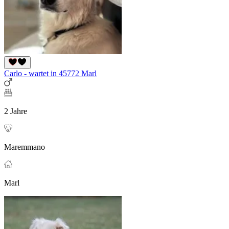
Carlo - wartet in 45772 Marl
2 Jahre
Maremmano
Marl