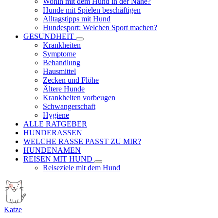
Wohin mit dem Hund in der Nähe?
Hunde mit Spielen beschäftigen
Alltagstipps mit Hund
Hundesport: Welchen Sport machen?
GESUNDHEIT
Krankheiten
Symptome
Behandlung
Hausmittel
Zecken und Flöhe
Ältere Hunde
Krankheiten vorbeugen
Schwangerschaft
Hygiene
ALLE RATGEBER
HUNDERASSEN
WELCHE RASSE PASST ZU MIR?
HUNDENAMEN
REISEN MIT HUND
Reiseziele mit dem Hund
Katze