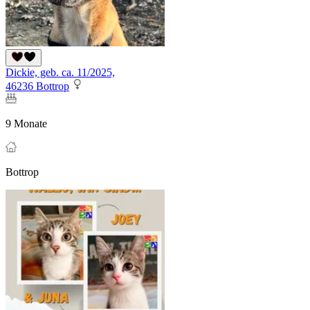
Dickie, geb. ca. 11/2025,
46236 Bottrop
9 Monate
Bottrop