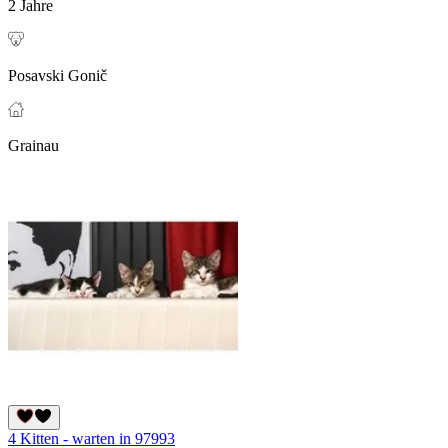
2 Jahre
Posavski Gonič
Grainau
4 Kitten - warten in 97993