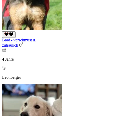
Brad - verschmust u.
zutraulich
4 Jahre
Leonberger