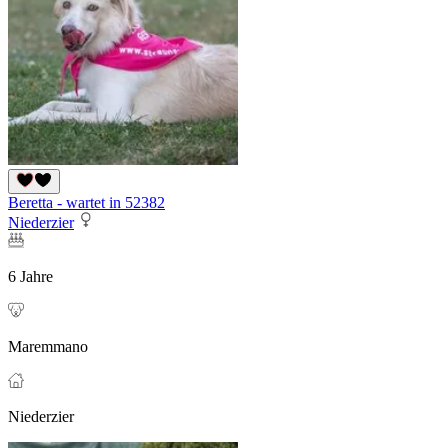
Beretta - wartet in 52382
Niederzier
6 Jahre
Maremmano
Niederzier