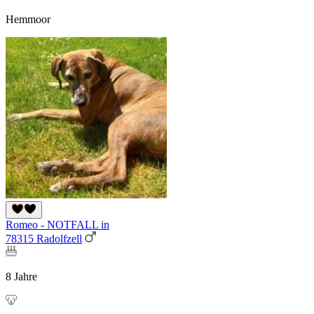
Hemmoor
Romeo - NOTFALL in
78315 Radolfzell
8 Jahre