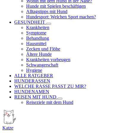
Wohin mit dem Hund in der Nähe?
Hunde mit Spielen beschäftigen
Alltagstipps mit Hund
Hundesport: Welchen Sport machen?
GESUNDHEIT
Krankheiten
Symptome
Behandlung
Hausmittel
Zecken und Flöhe
Ältere Hunde
Krankheiten vorbeugen
Schwangerschaft
Hygiene
ALLE RATGEBER
HUNDERASSEN
WELCHE RASSE PASST ZU MIR?
HUNDENAMEN
REISEN MIT HUND
Reiseziele mit dem Hund
Katze