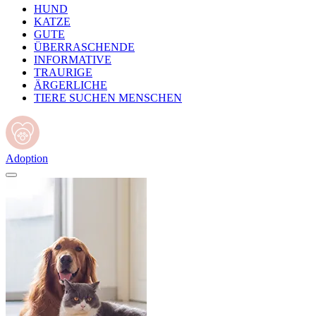
HUND
KATZE
GUTE
ÜBERRASCHENDE
INFORMATIVE
TRAURIGE
ÄRGERLICHE
TIERE SUCHEN MENSCHEN
Adoption