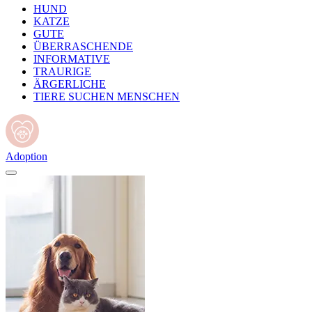
HUND
KATZE
GUTE
ÜBERRASCHENDE
INFORMATIVE
TRAURIGE
ÄRGERLICHE
TIERE SUCHEN MENSCHEN
Adoption