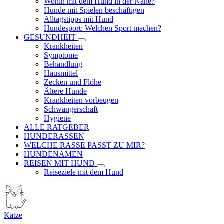
Wohin mit dem Hund in der Nähe?
Hunde mit Spielen beschäftigen
Alltagstipps mit Hund
Hundesport: Welchen Sport machen?
GESUNDHEIT
Krankheiten
Symptome
Behandlung
Hausmittel
Zecken und Flöhe
Ältere Hunde
Krankheiten vorbeugen
Schwangerschaft
Hygiene
ALLE RATGEBER
HUNDERASSEN
WELCHE RASSE PASST ZU MIR?
HUNDENAMEN
REISEN MIT HUND
Reiseziele mit dem Hund
Katze