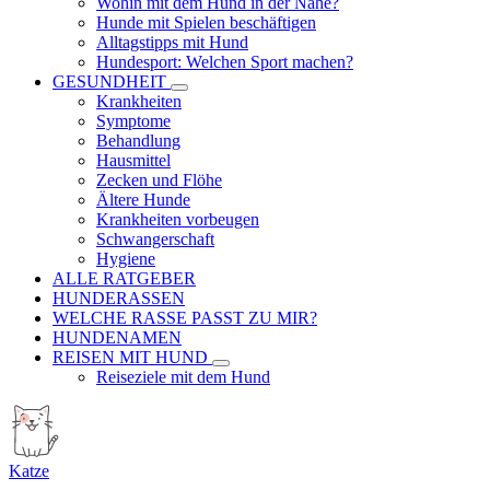
Wohin mit dem Hund in der Nähe?
Hunde mit Spielen beschäftigen
Alltagstipps mit Hund
Hundesport: Welchen Sport machen?
GESUNDHEIT
Krankheiten
Symptome
Behandlung
Hausmittel
Zecken und Flöhe
Ältere Hunde
Krankheiten vorbeugen
Schwangerschaft
Hygiene
ALLE RATGEBER
HUNDERASSEN
WELCHE RASSE PASST ZU MIR?
HUNDENAMEN
REISEN MIT HUND
Reiseziele mit dem Hund
Katze