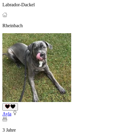
Labrador-Dackel
Rheinbach
Ayla
3 Jahre