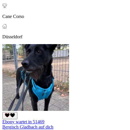
Cane Corso
Düsseldorf
Ebony wartet in 51469
Bergisch Gladbach auf dich