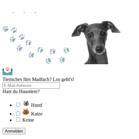
Tierisches fürs Mailfach? Los geht's!
Hast du Haustiere?
Hund
Katze
Keine
Anmelden