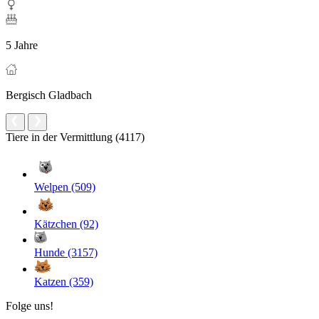
5 Jahre
Bergisch Gladbach
Tiere in der Vermittlung (4117)
Welpen (509)
Kätzchen (92)
Hunde (3157)
Katzen (359)
Folge uns!