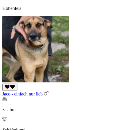
Hohenfels
Jaco - einfach nur lieb
3 Jahre
Schäferhund