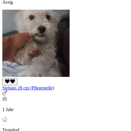
Avrig
Stefano 28 cm (Pflegestelle)
1 Jahr
Troisdorf