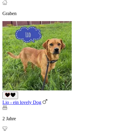
Graben
Lio - ein lovely Dog
2 Jahre