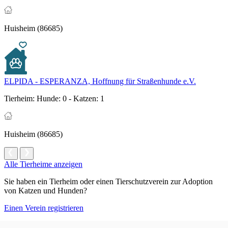
Huisheim (86685)
ELPIDA - ESPERANZA, Hoffnung für Straßenhunde e.V.
Tierheim:
Hunde: 0 - Katzen: 1
Huisheim (86685)
Alle Tierheime anzeigen
Sie haben ein Tierheim oder einen Tierschutzverein zur Adoption
von Katzen und Hunden?
Einen Verein registrieren