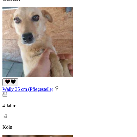
Wally 35 cm (Pflegestelle)
4 Jahre
Köln