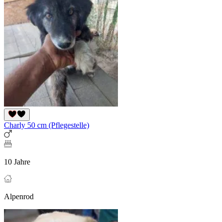
Charly 50 cm (Pflegestelle)
10 Jahre
Alpenrod