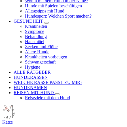
Wohin mit dem Hund in der Nähe?
Hunde mit Spielen beschäftigen
Alltagstipps mit Hund
Hundesport: Welchen Sport machen?
GESUNDHEIT
Krankheiten
Symptome
Behandlung
Hausmittel
Zecken und Flöhe
Ältere Hunde
Krankheiten vorbeugen
Schwangerschaft
Hygiene
ALLE RATGEBER
HUNDERASSEN
WELCHE RASSE PASST ZU MIR?
HUNDENAMEN
REISEN MIT HUND
Reiseziele mit dem Hund
Katze