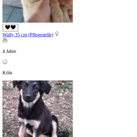
Wally 35 cm (Pflegestelle)
4 Jahre
Köln