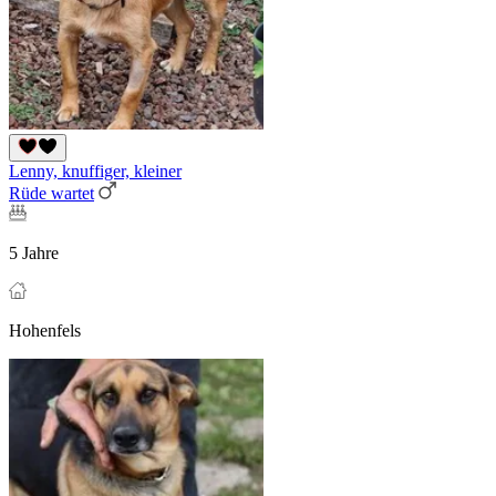
Lenny, knuffiger, kleiner
Rüde wartet
5 Jahre
Hohenfels