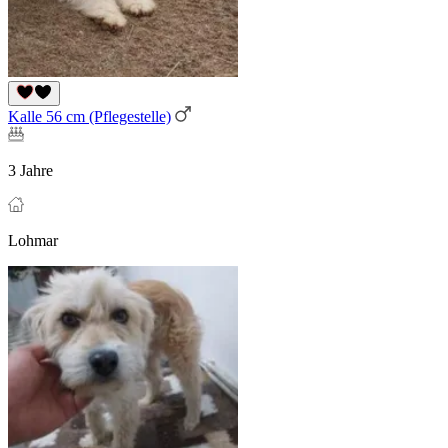
Kalle 56 cm (Pflegestelle)
3 Jahre
Lohmar