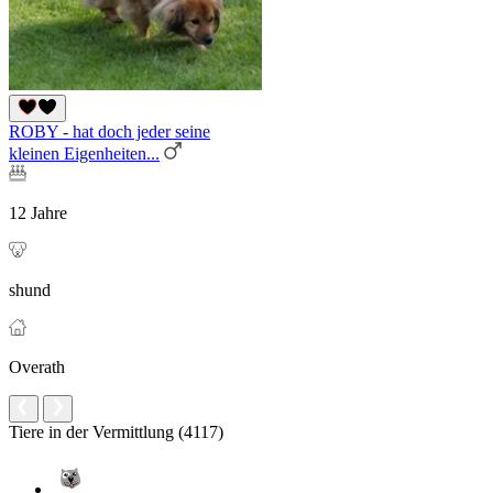
ROBY - hat doch jeder seine
kleinen Eigenheiten...
12 Jahre
shund
Overath
Tiere in der Vermittlung (4117)