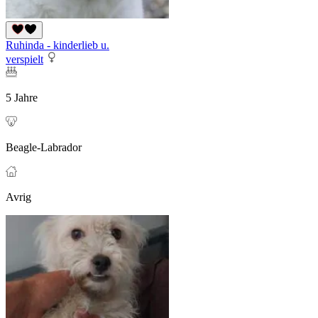
Ruhinda - kinderlieb u.
verspielt
5 Jahre
Beagle-Labrador
Avrig