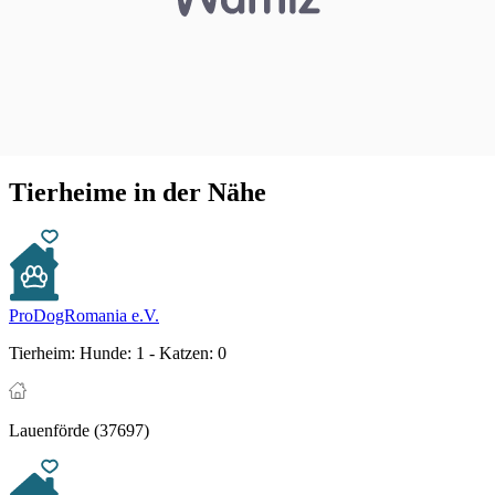
Tierheime in der Nähe
ProDogRomania e.V.
Tierheim:
Hunde: 1 - Katzen: 0
Lauenförde (37697)