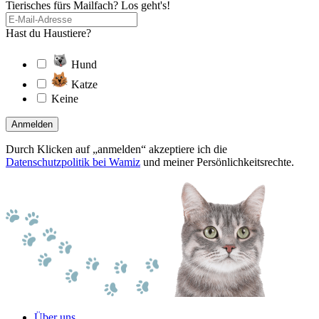
Tierisches fürs Mailfach? Los geht's!
Hast du Haustiere?
Hund
Katze
Keine
Anmelden
Durch Klicken auf „anmelden“ akzeptiere ich die
Datenschutzpolitik bei Wamiz
und meiner Persönlichkeitsrechte.
Über uns