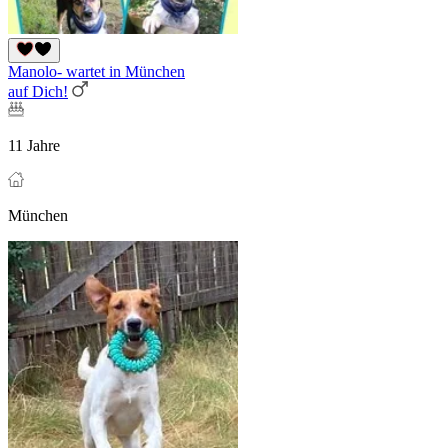
Manolo- wartet in München
auf Dich!
11 Jahre
München