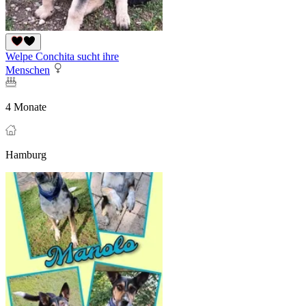
Welpe Conchita sucht ihre
Menschen
4 Monate
Hamburg