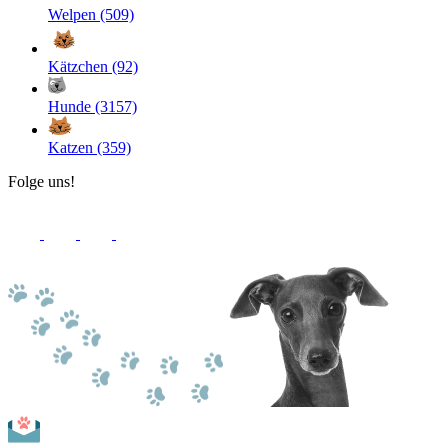
Welpen (509)
Kätzchen (92)
Hunde (3157)
Katzen (359)
Folge uns!