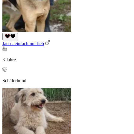
Jaco - einfach nur lieb
3 Jahre
Schäferhund