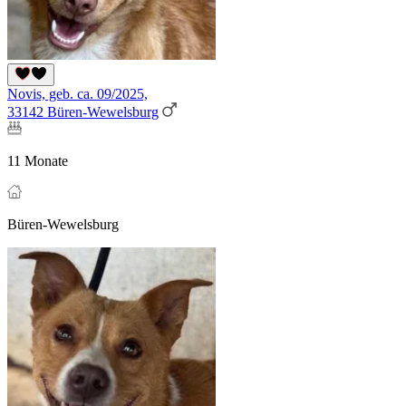
Novis, geb. ca. 09/2025,
33142 Büren-Wewelsburg
11 Monate
Büren-Wewelsburg