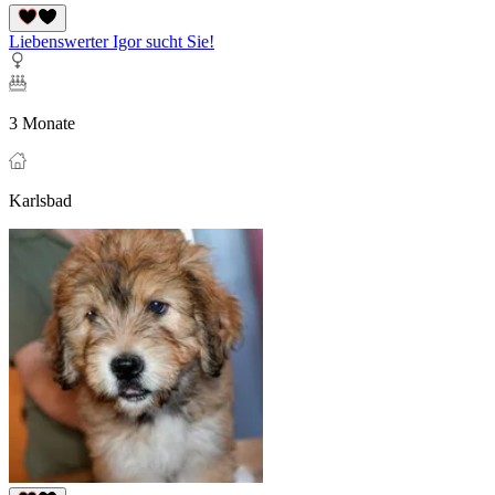
Liebenswerter Igor sucht Sie!
3 Monate
Karlsbad