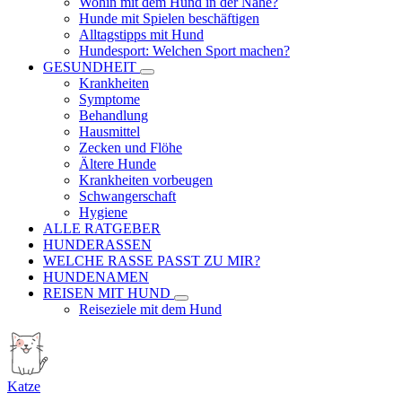
Wohin mit dem Hund in der Nähe?
Hunde mit Spielen beschäftigen
Alltagstipps mit Hund
Hundesport: Welchen Sport machen?
GESUNDHEIT
Krankheiten
Symptome
Behandlung
Hausmittel
Zecken und Flöhe
Ältere Hunde
Krankheiten vorbeugen
Schwangerschaft
Hygiene
ALLE RATGEBER
HUNDERASSEN
WELCHE RASSE PASST ZU MIR?
HUNDENAMEN
REISEN MIT HUND
Reiseziele mit dem Hund
Katze