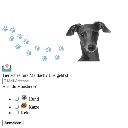
Tierisches fürs Mailfach? Los geht's!
Hast du Haustiere?
Hund
Katze
Keine
Anmelden