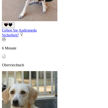
Geben Sie Andromeda
Sicherheit?
6 Monate
Oberviechtach