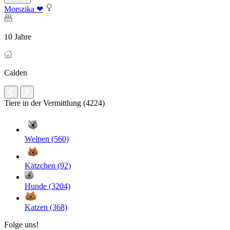
Morszika ❤
10 Jahre
Calden
Tiere in der Vermittlung (4224)
Welpen (560)
Kätzchen (92)
Hunde (3204)
Katzen (368)
Folge uns!