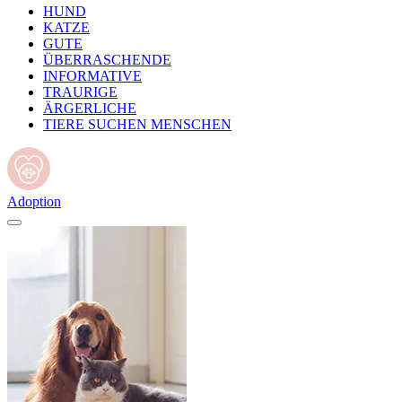
HUND
KATZE
GUTE
ÜBERRASCHENDE
INFORMATIVE
TRAURIGE
ÄRGERLICHE
TIERE SUCHEN MENSCHEN
Adoption