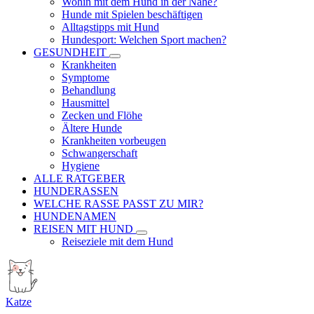
Wohin mit dem Hund in der Nähe?
Hunde mit Spielen beschäftigen
Alltagstipps mit Hund
Hundesport: Welchen Sport machen?
GESUNDHEIT
Krankheiten
Symptome
Behandlung
Hausmittel
Zecken und Flöhe
Ältere Hunde
Krankheiten vorbeugen
Schwangerschaft
Hygiene
ALLE RATGEBER
HUNDERASSEN
WELCHE RASSE PASST ZU MIR?
HUNDENAMEN
REISEN MIT HUND
Reiseziele mit dem Hund
Katze