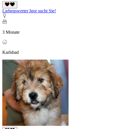
Liebenswerter Igor sucht Sie!
3 Monate
Karlsbad