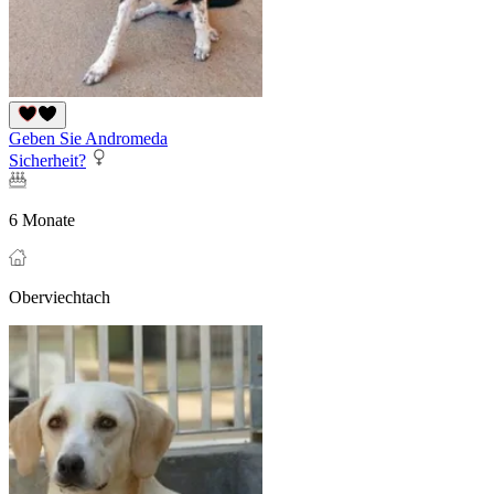
Geben Sie Andromeda
Sicherheit?
6 Monate
Oberviechtach