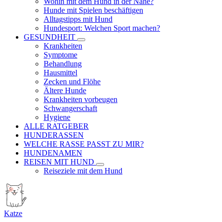
Wohin mit dem Hund in der Nähe?
Hunde mit Spielen beschäftigen
Alltagstipps mit Hund
Hundesport: Welchen Sport machen?
GESUNDHEIT
Krankheiten
Symptome
Behandlung
Hausmittel
Zecken und Flöhe
Ältere Hunde
Krankheiten vorbeugen
Schwangerschaft
Hygiene
ALLE RATGEBER
HUNDERASSEN
WELCHE RASSE PASST ZU MIR?
HUNDENAMEN
REISEN MIT HUND
Reiseziele mit dem Hund
Katze