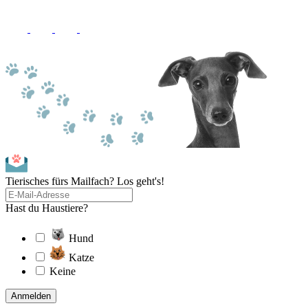
Tierisches fürs Mailfach? Los geht's!
Hast du Haustiere?
Hund
Katze
Keine
Anmelden