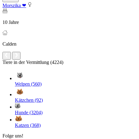
Morszika ❤
10 Jahre
Calden
Tiere in der Vermittlung (4224)
Welpen (560)
Kätzchen (92)
Hunde (3204)
Katzen (368)
Folge uns!