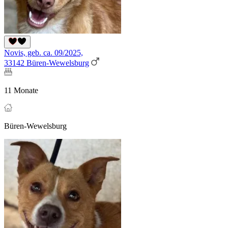
Novis, geb. ca. 09/2025,
33142 Büren-Wewelsburg
11 Monate
Büren-Wewelsburg