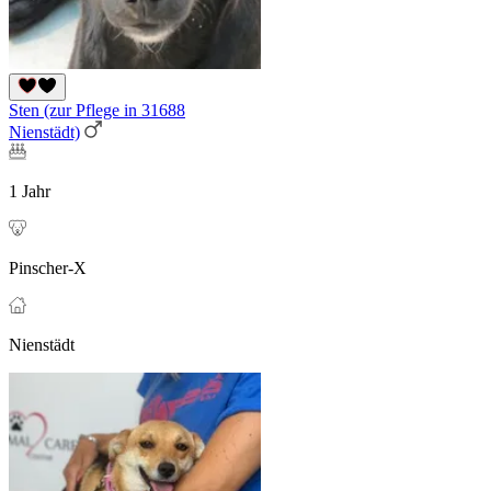
Sten (zur Pflege in 31688
Nienstädt)
1 Jahr
Pinscher-X
Nienstädt