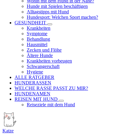
Wohin mit dem Hund in der Nähe?
Hunde mit Spielen beschäftigen
Alltagstipps mit Hund
Hundesport: Welchen Sport machen?
GESUNDHEIT
Krankheiten
Symptome
Behandlung
Hausmittel
Zecken und Flöhe
Ältere Hunde
Krankheiten vorbeugen
Schwangerschaft
Hygiene
ALLE RATGEBER
HUNDERASSEN
WELCHE RASSE PASST ZU MIR?
HUNDENAMEN
REISEN MIT HUND
Reiseziele mit dem Hund
Katze