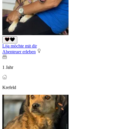
Lija möchte mit dir
Abenteuer erleben
1 Jahr
Krefeld