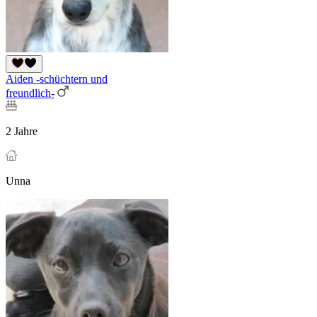
Aiden -schüchtern und
freundlich-
2 Jahre
Unna