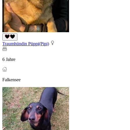
Traumhündin Püppi(Pipi)
6 Jahre
Falkensee