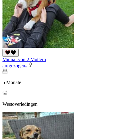
Minna -von 2 Müttern
aufgezogen-
5 Monate
Westoverledingen