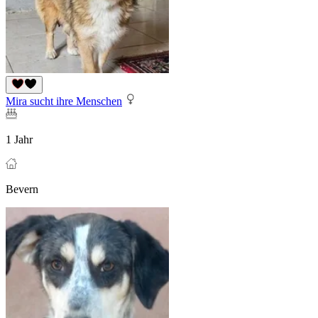
Mira sucht ihre Menschen
1 Jahr
Bevern