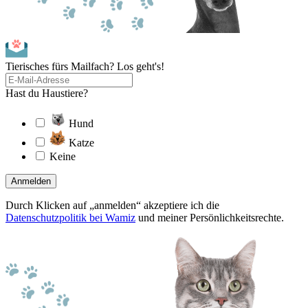
Tierisches fürs Mailfach? Los geht's!
Hast du Haustiere?
Hund
Katze
Keine
Anmelden
Durch Klicken auf „anmelden“ akzeptiere ich die
Datenschutzpolitik bei Wamiz
und meiner Persönlichkeitsrechte.