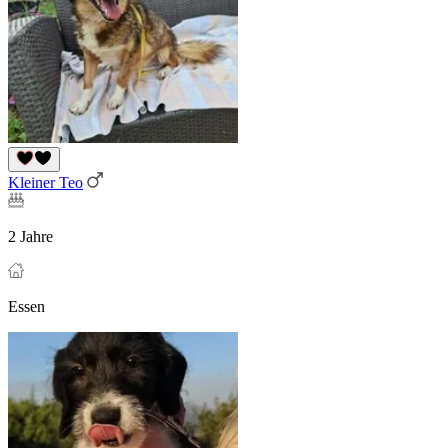
Kleiner Teo
2 Jahre
Essen