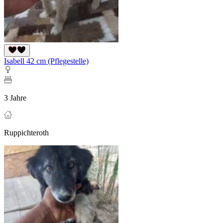
Isabell 42 cm (Pflegestelle)
3 Jahre
Ruppichteroth