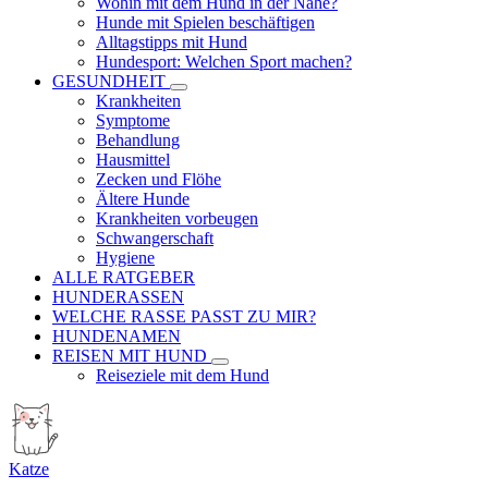
Wohin mit dem Hund in der Nähe?
Hunde mit Spielen beschäftigen
Alltagstipps mit Hund
Hundesport: Welchen Sport machen?
GESUNDHEIT
Krankheiten
Symptome
Behandlung
Hausmittel
Zecken und Flöhe
Ältere Hunde
Krankheiten vorbeugen
Schwangerschaft
Hygiene
ALLE RATGEBER
HUNDERASSEN
WELCHE RASSE PASST ZU MIR?
HUNDENAMEN
REISEN MIT HUND
Reiseziele mit dem Hund
Katze