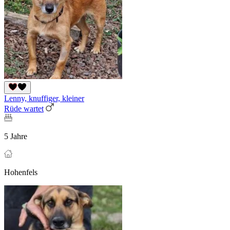
Lenny, knuffiger, kleiner
Rüde wartet
5 Jahre
Hohenfels