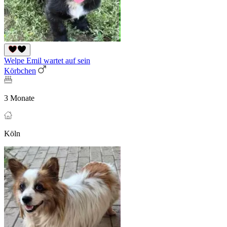
Welpe Emil wartet auf sein
Körbchen
3 Monate
Köln