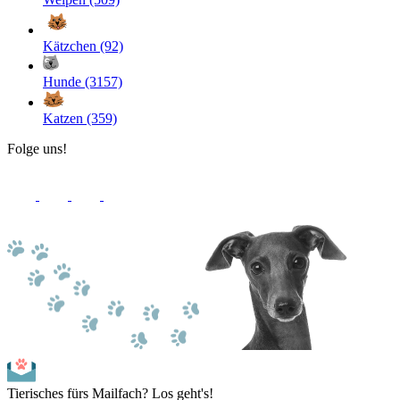
Kätzchen (92)
Hunde (3157)
Katzen (359)
Folge uns!
Tierisches fürs Mailfach? Los geht's!