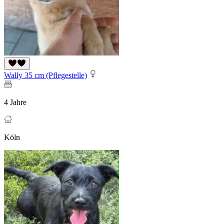
Wally 35 cm (Pflegestelle)
4 Jahre
Köln