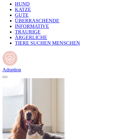
HUND
KATZE
GUTE
ÜBERRASCHENDE
INFORMATIVE
TRAURIGE
ÄRGERLICHE
TIERE SUCHEN MENSCHEN
Adoption