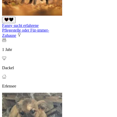
Fanny sucht erfahrene
Pflegestelle oder Für-immer-
Zuhause
1 Jahr
Dackel
Erlensee