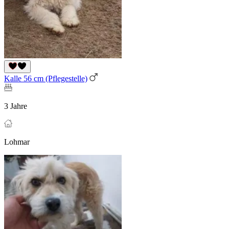
Kalle 56 cm (Pflegestelle)
3 Jahre
Lohmar