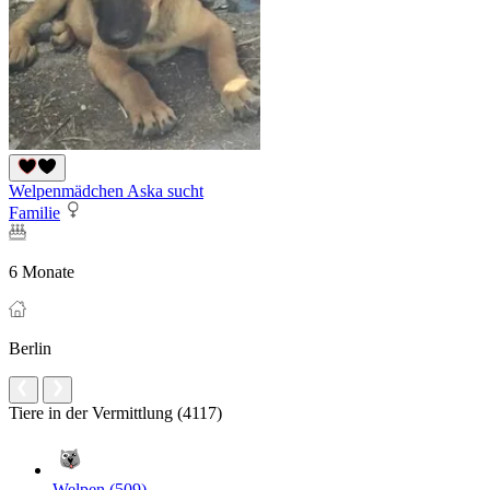
Welpenmädchen Aska sucht
Familie
6 Monate
Berlin
Tiere in der Vermittlung (4117)
Welpen (509)