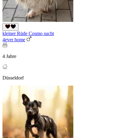
kleiner Rüde Cosmo sucht
4ever home
4 Jahre
Düsseldorf