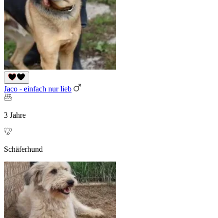
Jaco - einfach nur lieb
3 Jahre
Schäferhund