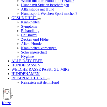
Wohin mit dem Hund in der Nähe?
Hunde mit Spielen beschäftigen
Alltagstipps mit Hund
Hundesport: Welchen Sport machen?
GESUNDHEIT
Krankheiten
Symptome
Behandlung
Hausmittel
Zecken und Flöhe
Ältere Hunde
Krankheiten vorbeugen
Schwangerschaft
Hygiene
ALLE RATGEBER
HUNDERASSEN
WELCHE RASSE PASST ZU MIR?
HUNDENAMEN
REISEN MIT HUND
Reiseziele mit dem Hund
Katze