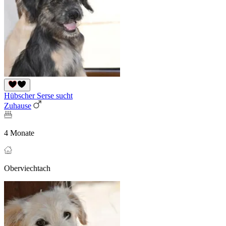
Hübscher Serse sucht
Zuhause
4 Monate
Oberviechtach