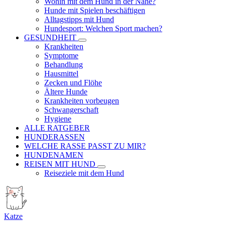
Wohin mit dem Hund in der Nähe?
Hunde mit Spielen beschäftigen
Alltagstipps mit Hund
Hundesport: Welchen Sport machen?
GESUNDHEIT
Krankheiten
Symptome
Behandlung
Hausmittel
Zecken und Flöhe
Ältere Hunde
Krankheiten vorbeugen
Schwangerschaft
Hygiene
ALLE RATGEBER
HUNDERASSEN
WELCHE RASSE PASST ZU MIR?
HUNDENAMEN
REISEN MIT HUND
Reiseziele mit dem Hund
Katze