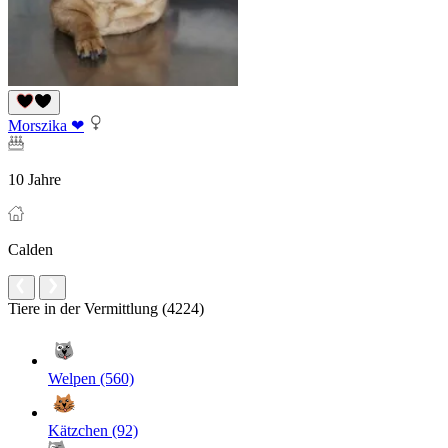
Morszika ❤
10 Jahre
Calden
Tiere in der Vermittlung (4224)
Welpen (560)
Kätzchen (92)