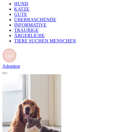
HUND
KATZE
GUTE
ÜBERRASCHENDE
INFORMATIVE
TRAURIGE
ÄRGERLICHE
TIERE SUCHEN MENSCHEN
Adoption