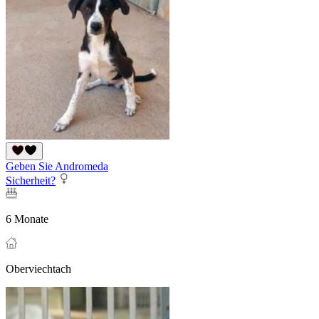
Geben Sie Andromeda
Sicherheit?
6 Monate
Oberviechtach