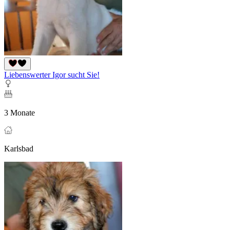
Liebenswerter Igor sucht Sie!
3 Monate
Karlsbad