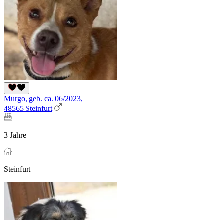
Murgo, geb. ca. 06/2023,
48565 Steinfurt
3 Jahre
Steinfurt