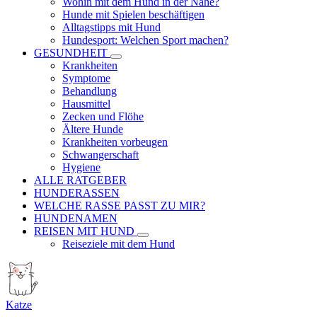
Wohin mit dem Hund in der Nähe?
Hunde mit Spielen beschäftigen
Alltagstipps mit Hund
Hundesport: Welchen Sport machen?
GESUNDHEIT
Krankheiten
Symptome
Behandlung
Hausmittel
Zecken und Flöhe
Ältere Hunde
Krankheiten vorbeugen
Schwangerschaft
Hygiene
ALLE RATGEBER
HUNDERASSEN
WELCHE RASSE PASST ZU MIR?
HUNDENAMEN
REISEN MIT HUND
Reiseziele mit dem Hund
Katze