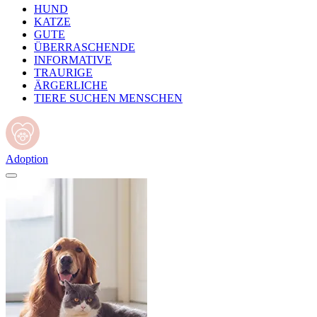
HUND
KATZE
GUTE
ÜBERRASCHENDE
INFORMATIVE
TRAURIGE
ÄRGERLICHE
TIERE SUCHEN MENSCHEN
Adoption