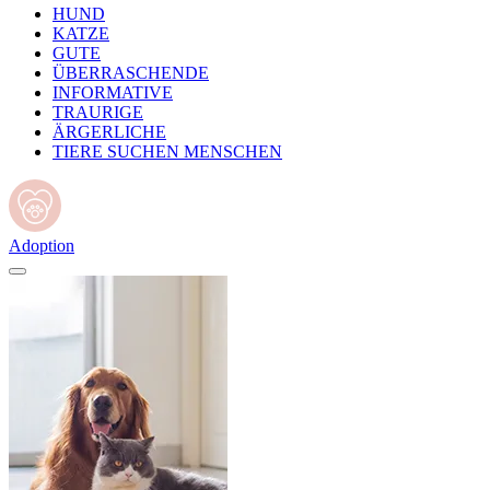
HUND
KATZE
GUTE
ÜBERRASCHENDE
INFORMATIVE
TRAURIGE
ÄRGERLICHE
TIERE SUCHEN MENSCHEN
Adoption