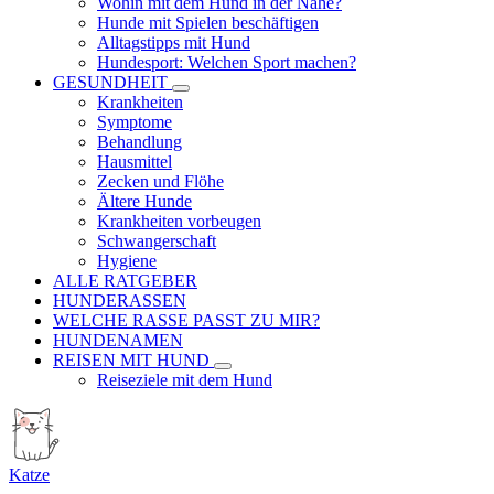
Wohin mit dem Hund in der Nähe?
Hunde mit Spielen beschäftigen
Alltagstipps mit Hund
Hundesport: Welchen Sport machen?
GESUNDHEIT
Krankheiten
Symptome
Behandlung
Hausmittel
Zecken und Flöhe
Ältere Hunde
Krankheiten vorbeugen
Schwangerschaft
Hygiene
ALLE RATGEBER
HUNDERASSEN
WELCHE RASSE PASST ZU MIR?
HUNDENAMEN
REISEN MIT HUND
Reiseziele mit dem Hund
Katze