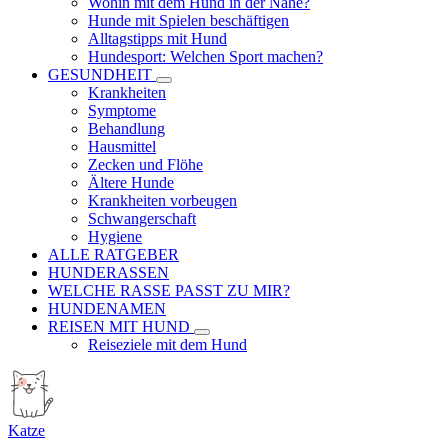
Wohin mit dem Hund in der Nähe?
Hunde mit Spielen beschäftigen
Alltagstipps mit Hund
Hundesport: Welchen Sport machen?
GESUNDHEIT
Krankheiten
Symptome
Behandlung
Hausmittel
Zecken und Flöhe
Ältere Hunde
Krankheiten vorbeugen
Schwangerschaft
Hygiene
ALLE RATGEBER
HUNDERASSEN
WELCHE RASSE PASST ZU MIR?
HUNDENAMEN
REISEN MIT HUND
Reiseziele mit dem Hund
Katze