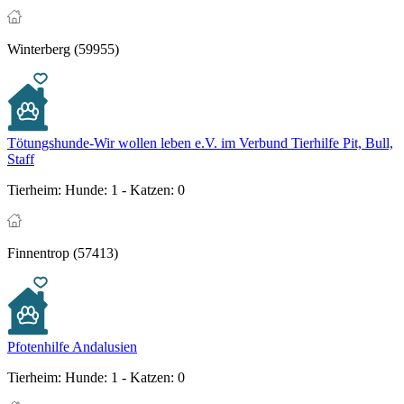
Winterberg (59955)
Tötungshunde-Wir wollen leben e.V. im Verbund Tierhilfe Pit, Bull,
Staff
Tierheim:
Hunde: 1 - Katzen: 0
Finnentrop (57413)
Pfotenhilfe Andalusien
Tierheim:
Hunde: 1 - Katzen: 0