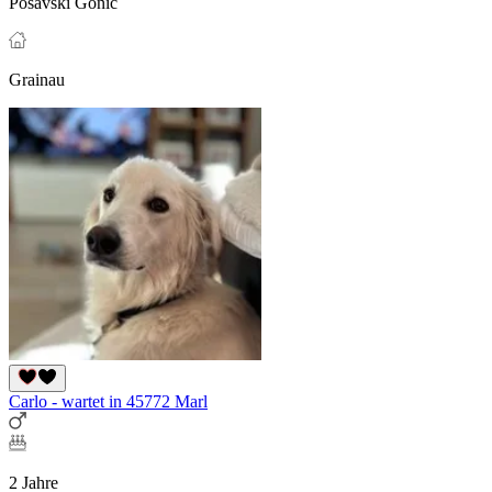
Posavski Gonič
Grainau
Carlo - wartet in 45772 Marl
2 Jahre