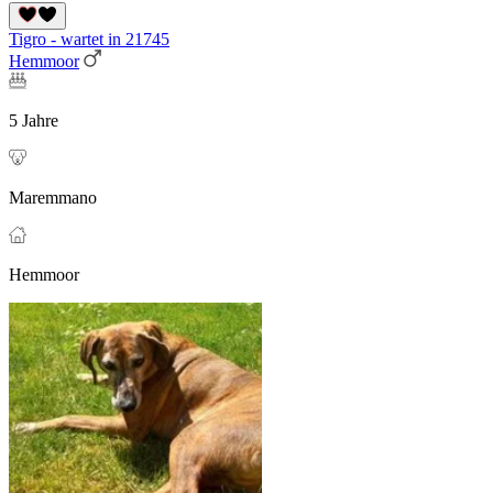
Tigro - wartet in 21745
Hemmoor
5 Jahre
Maremmano
Hemmoor