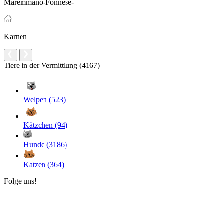
Maremmano-Fonnese-
Karnen
Tiere in der Vermittlung (4167)
Welpen (523)
Kätzchen (94)
Hunde (3186)
Katzen (364)
Folge uns!