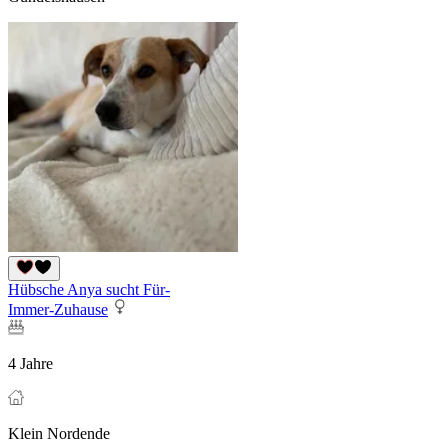
Hübsche Anya sucht Für-
Immer-Zuhause
4 Jahre
Klein Nordende