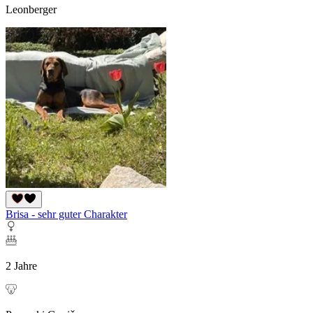
Leonberger
Brisa - sehr guter Charakter
2 Jahre