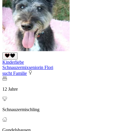
Kinderliebe
Schnauzermixseniorin Flori
sucht Familie
12 Jahre
Schnauzermischling
Gundelshausen