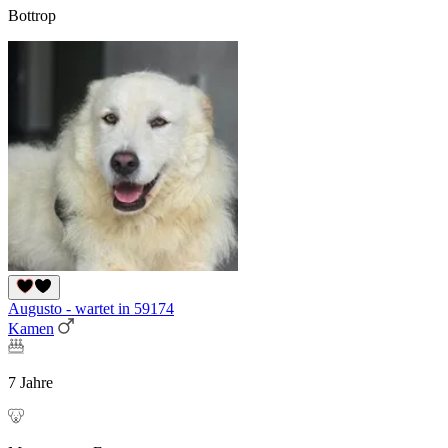
Bottrop
Augusto - wartet in 59174
Kamen
7 Jahre