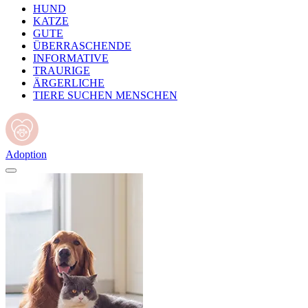
HUND
KATZE
GUTE
ÜBERRASCHENDE
INFORMATIVE
TRAURIGE
ÄRGERLICHE
TIERE SUCHEN MENSCHEN
Adoption