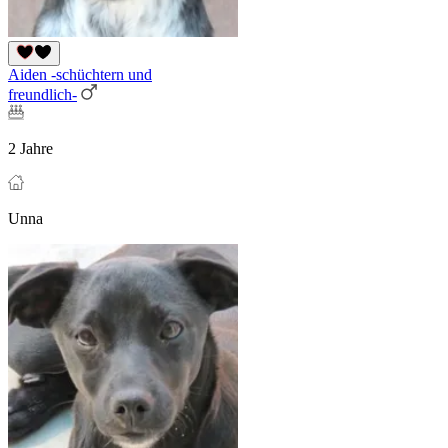
Aiden -schüchtern und
freundlich-
2 Jahre
Unna