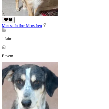
Mira sucht ihre Menschen
1 Jahr
Bevern