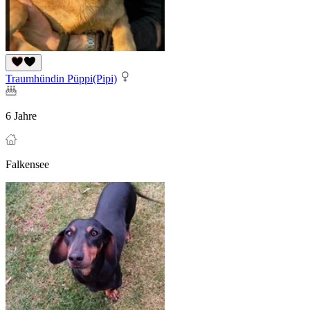
Traumhündin Püppi(Pipi)
6 Jahre
Falkensee