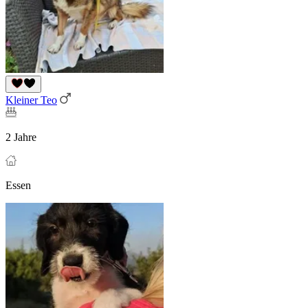
Kleiner Teo
2 Jahre
Essen