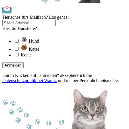
Tierisches fürs Mailfach? Los geht's!
Hast du Haustiere?
Hund
Katze
Keine
Anmelden
Durch Klicken auf „anmelden“ akzeptiere ich die
Datenschutzpolitik bei Wamiz
und meiner Persönlichkeitsrechte.