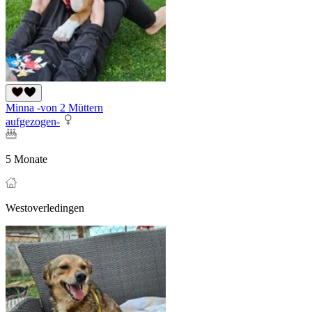
Minna -von 2 Müttern
aufgezogen-
5 Monate
Westoverledingen