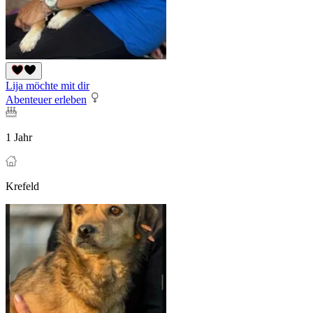
Lija möchte mit dir
Abenteuer erleben
1 Jahr
Krefeld