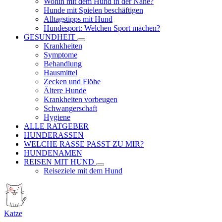
Wohin mit dem Hund in der Nähe?
Hunde mit Spielen beschäftigen
Alltagstipps mit Hund
Hundesport: Welchen Sport machen?
GESUNDHEIT
Krankheiten
Symptome
Behandlung
Hausmittel
Zecken und Flöhe
Ältere Hunde
Krankheiten vorbeugen
Schwangerschaft
Hygiene
ALLE RATGEBER
HUNDERASSEN
WELCHE RASSE PASST ZU MIR?
HUNDENAMEN
REISEN MIT HUND
Reiseziele mit dem Hund
Katze