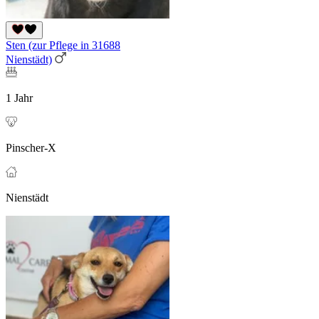
Sten (zur Pflege in 31688
Nienstädt)
1 Jahr
Pinscher-X
Nienstädt