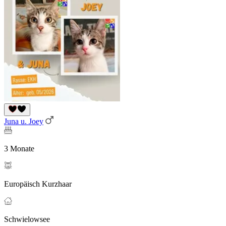
Juna u. Joey
3 Monate
Europäisch Kurzhaar
Schwielowsee