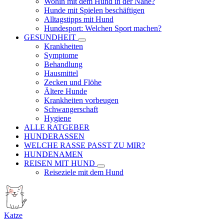
Wohin mit dem Hund in der Nähe?
Hunde mit Spielen beschäftigen
Alltagstipps mit Hund
Hundesport: Welchen Sport machen?
GESUNDHEIT
Krankheiten
Symptome
Behandlung
Hausmittel
Zecken und Flöhe
Ältere Hunde
Krankheiten vorbeugen
Schwangerschaft
Hygiene
ALLE RATGEBER
HUNDERASSEN
WELCHE RASSE PASST ZU MIR?
HUNDENAMEN
REISEN MIT HUND
Reiseziele mit dem Hund
Katze