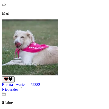
Marl
Beretta - wartet in 52382
Niederzier
6 Jahre