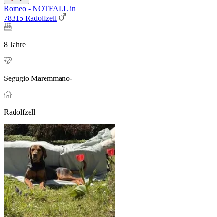
Romeo - NOTFALL in
78315 Radolfzell
8 Jahre
Segugio Maremmano-
Radolfzell