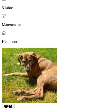
5 Jahre
Maremmano
Hemmoor