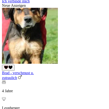
Ich verbinde mich
Neue Anzeigen
Brad - verschmust u.
zutraulich
4 Jahre
Leonberger