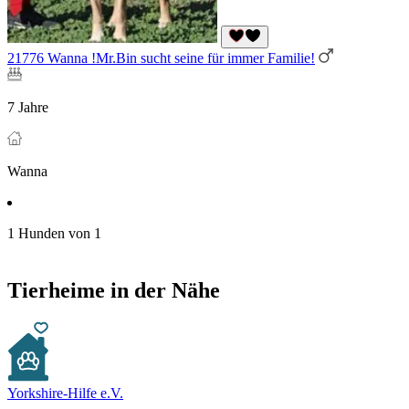
21776 Wanna !Mr.Bin sucht seine für immer Familie!
7 Jahre
Wanna
1 Hunden von 1
Tierheime in der Nähe
Yorkshire-Hilfe e.V.