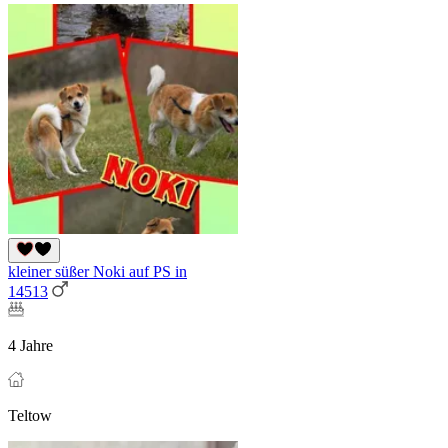
kleiner süßer Noki auf PS in
14513
4 Jahre
Teltow