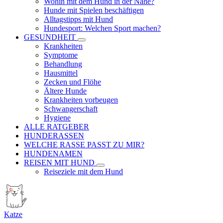
Wohin mit dem Hund in der Nähe?
Hunde mit Spielen beschäftigen
Alltagstipps mit Hund
Hundesport: Welchen Sport machen?
GESUNDHEIT
Krankheiten
Symptome
Behandlung
Hausmittel
Zecken und Flöhe
Ältere Hunde
Krankheiten vorbeugen
Schwangerschaft
Hygiene
ALLE RATGEBER
HUNDERASSEN
WELCHE RASSE PASST ZU MIR?
HUNDENAMEN
REISEN MIT HUND
Reiseziele mit dem Hund
Katze