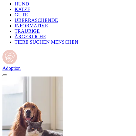
HUND
KATZE
GUTE
ÜBERRASCHENDE
INFORMATIVE
TRAURIGE
ÄRGERLICHE
TIERE SUCHEN MENSCHEN
Adoption