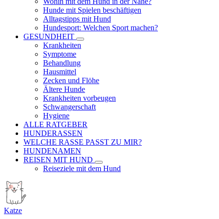
Wohin mit dem Hund in der Nähe?
Hunde mit Spielen beschäftigen
Alltagstipps mit Hund
Hundesport: Welchen Sport machen?
GESUNDHEIT
Krankheiten
Symptome
Behandlung
Hausmittel
Zecken und Flöhe
Ältere Hunde
Krankheiten vorbeugen
Schwangerschaft
Hygiene
ALLE RATGEBER
HUNDERASSEN
WELCHE RASSE PASST ZU MIR?
HUNDENAMEN
REISEN MIT HUND
Reiseziele mit dem Hund
Katze