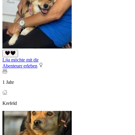
Lija möchte mit dir
Abenteuer erleben
1 Jahr
Krefeld