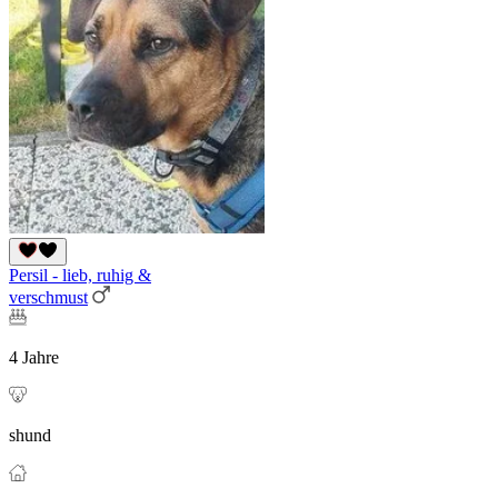
Persil - lieb, ruhig &
verschmust
4 Jahre
shund