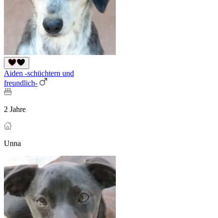
Aiden -schüchtern und
freundlich-
2 Jahre
Unna