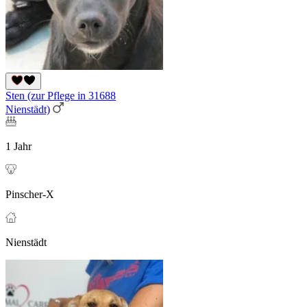
Sten (zur Pflege in 31688
Nienstädt)
1 Jahr
Pinscher-X
Nienstädt