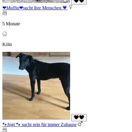
❤Muffin❤sucht ihre Menschen 💗
5 Monate
Köln
🐾Jogi 🐾 sucht sein für immer Zuhause