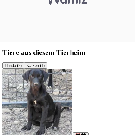
Tiere aus diesem Tierheim
Hunde (2)
Katzen (1)