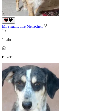
Mira sucht ihre Menschen
1 Jahr
Bevern