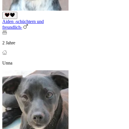
Aiden -schüchtern und
freundlich-
2 Jahre
Unna