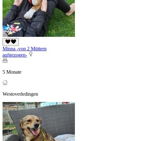
Minna -von 2 Müttern
aufgezogen-
5 Monate
Westoverledingen