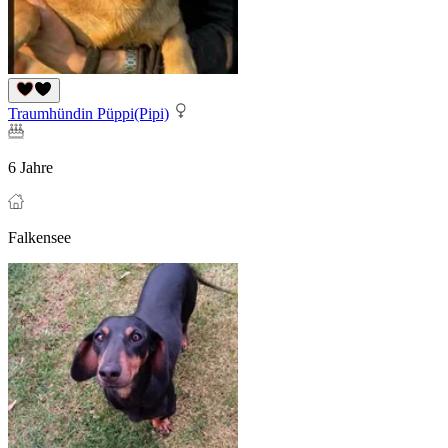
Traumhündin Püppi(Pipi)
6 Jahre
Falkensee