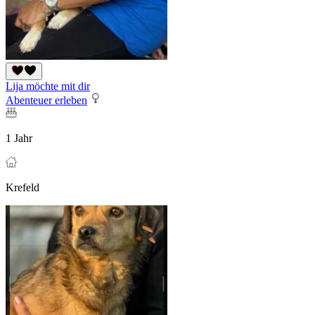
Lija möchte mit dir
Abenteuer erleben
1 Jahr
Krefeld