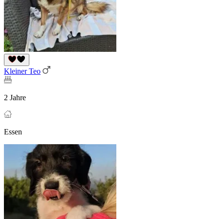
Kleiner Teo
2 Jahre
Essen