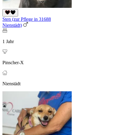
Sten (zur Pflege in 31688
Nienstädt)
1 Jahr
Pinscher-X
Nienstädt