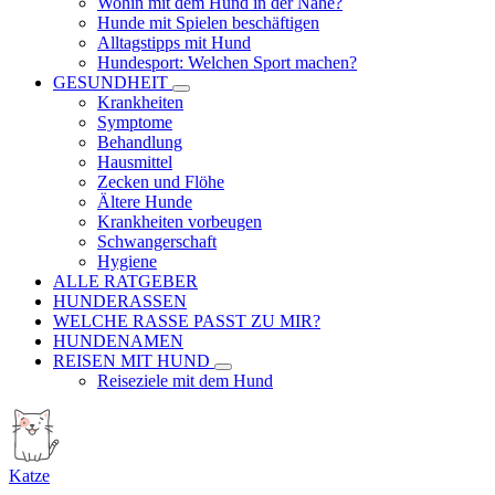
Wohin mit dem Hund in der Nähe?
Hunde mit Spielen beschäftigen
Alltagstipps mit Hund
Hundesport: Welchen Sport machen?
GESUNDHEIT
Krankheiten
Symptome
Behandlung
Hausmittel
Zecken und Flöhe
Ältere Hunde
Krankheiten vorbeugen
Schwangerschaft
Hygiene
ALLE RATGEBER
HUNDERASSEN
WELCHE RASSE PASST ZU MIR?
HUNDENAMEN
REISEN MIT HUND
Reiseziele mit dem Hund
Katze