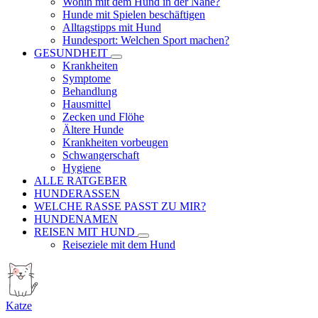
Wohin mit dem Hund in der Nähe?
Hunde mit Spielen beschäftigen
Alltagstipps mit Hund
Hundesport: Welchen Sport machen?
GESUNDHEIT
Krankheiten
Symptome
Behandlung
Hausmittel
Zecken und Flöhe
Ältere Hunde
Krankheiten vorbeugen
Schwangerschaft
Hygiene
ALLE RATGEBER
HUNDERASSEN
WELCHE RASSE PASST ZU MIR?
HUNDENAMEN
REISEN MIT HUND
Reiseziele mit dem Hund
Katze