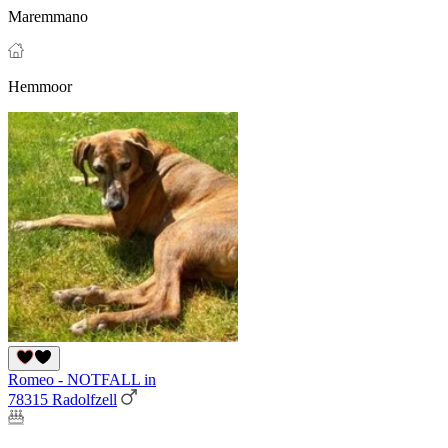
Maremmano
Hemmoor
Romeo - NOTFALL in
78315 Radolfzell