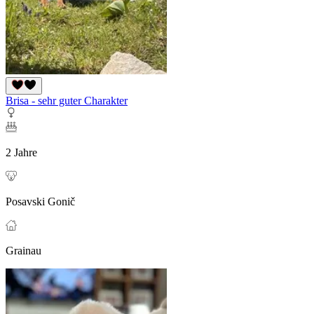
Brisa - sehr guter Charakter
2 Jahre
Posavski Gonič
Grainau