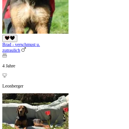
Brad - verschmust u.
zutraulich
4 Jahre
Leonberger