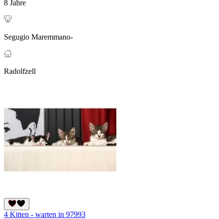
8 Jahre
Segugio Maremmano-
Radolfzell
4 Kitten - warten in 97993