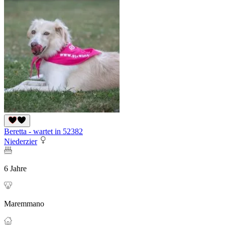
Beretta - wartet in 52382
Niederzier
6 Jahre
Maremmano