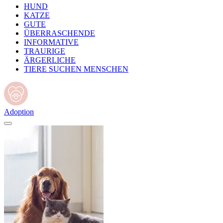
HUND
KATZE
GUTE
ÜBERRASCHENDE
INFORMATIVE
TRAURIGE
ÄRGERLICHE
TIERE SUCHEN MENSCHEN
Adoption